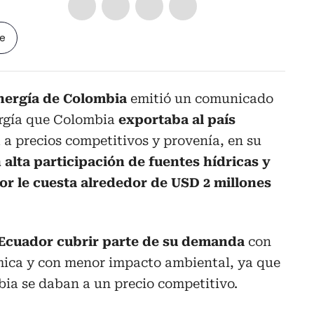
le
Energía de Colombia
emitió un comunicado
ergía que Colombia
exportaba al país
a a precios competitivos y provenía, en su
 alta participación de fuentes hídricas y
r le cuesta alrededor de USD 2 millones
 Ecuador cubrir parte de su demanda
con
ica y con menor impacto ambiental, ya que
bia se daban a un precio competitivo.