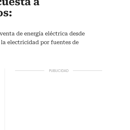
cuesta a
os:
venta de energía eléctrica desde
la electricidad por fuentes de