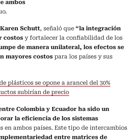
re ambos
uo.
Karen Schutt
, señaló que
“la integración
r costos
y fortalecer la confiabilidad de los
umpe de manera unilateral, los efectos se
en mayores costos
para los países y sus
de plásticos se opone a arancel del 30%
uctos subirían de precio
 entre Colombia y Ecuador ha sido un
rar la eficiencia de los sistemas
os en ambos países. Este tipo de intercambios
mplementariedad entre matrices de