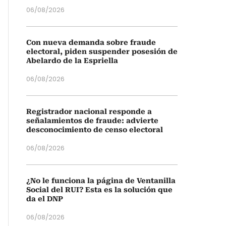
06/08/2026
Con nueva demanda sobre fraude
electoral, piden suspender posesión de
Abelardo de la Espriella
06/08/2026
Registrador nacional responde a
señalamientos de fraude: advierte
desconocimiento de censo electoral
06/08/2026
¿No le funciona la página de Ventanilla
Social del RUI? Esta es la solución que
da el DNP
06/08/2026