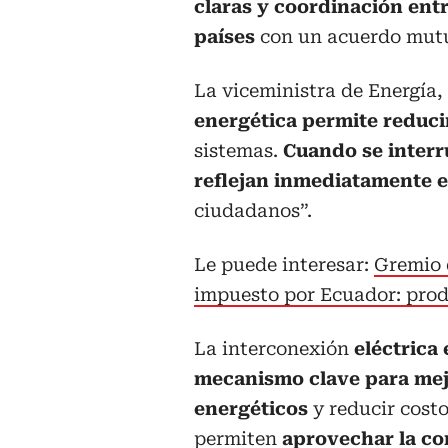
claras y coordinación ent
países
con un acuerdo mut
La viceministra de Energía,
energética permite reduci
sistemas.
Cuando se interr
reflejan inmediatamente 
ciudadanos”.
Le puede interesar:
Gremio 
impuesto por Ecuador: prod
La interconexión
eléctrica
mecanismo clave para mejo
energéticos
y reducir cost
permiten
aprovechar la co