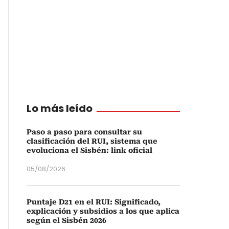
Lo más leído
Paso a paso para consultar su
clasificación del RUI, sistema que
evoluciona el Sisbén: link oficial
05/08/2026
Puntaje D21 en el RUI: Significado,
explicación y subsidios a los que aplica
según el Sisbén 2026