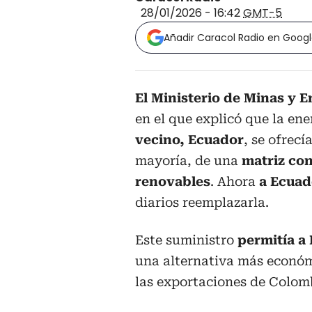
28/01/2026 - 16:42
GMT-5
Añadir Caracol Radio en Goog
El Ministerio de Minas y 
en el que explicó que la en
vecino, Ecuador
, se ofrecí
mayoría, de una
matriz con
renovables
. Ahora
a Ecuado
diarios reemplazarla.
Este suministro
permitía a
una alternativa más económ
las exportaciones de Colom