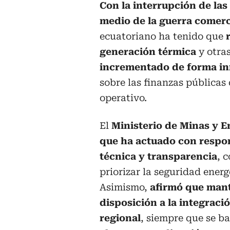
Con la interrupción de las
medio de la guerra comerc
ecuatoriano ha tenido que
generación térmica
y otra
incrementado de forma inm
sobre las finanzas públicas
operativo.
El
Ministerio de Minas y E
que ha actuado con respo
técnica y transparencia
, c
priorizar la seguridad energ
Asimismo,
afirmó que mant
disposición a la integraci
regional
, siempre que se b