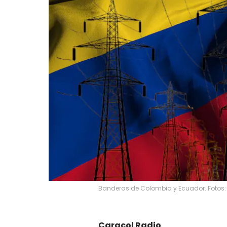
Banderas de Colombia y Ecuador. Fotos:
Caracol Radio