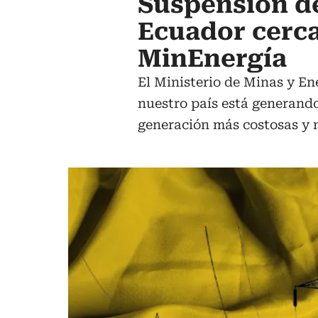
Suspensión de
Ecuador cerca
MinEnergía
El Ministerio de Minas y En
nuestro país está generando
generación más costosas y m