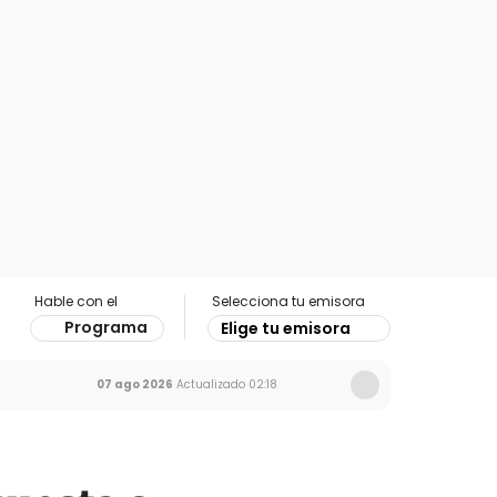
Hable con el
Selecciona tu emisora
Programa
Elige tu emisora
07 ago 2026
Actualizado
02:18