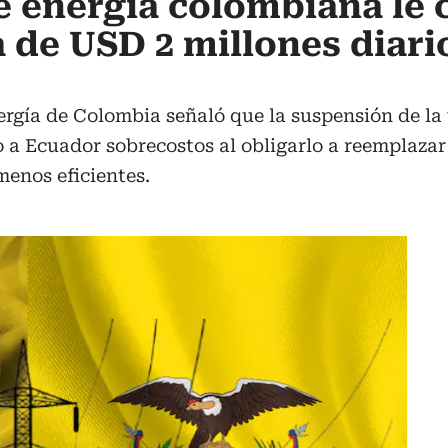
 energía colombiana le 
 de USD 2 millones diari
ergía de Colombia señaló que la suspensión de la 
 a Ecuador sobrecostos al obligarlo a reemplazar 
enos eficientes.