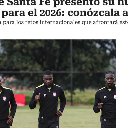
 Santa Fe presentó su n
para el 2026: conózcala 
 para los retos internacionales que afrontará est