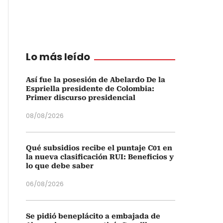
Lo más leído
Así fue la posesión de Abelardo De la
Espriella presidente de Colombia:
Primer discurso presidencial
08/08/2026
Qué subsidios recibe el puntaje C01 en
la nueva clasificación RUI: Beneficios y
lo que debe saber
06/08/2026
Se pidió beneplácito a embajada de