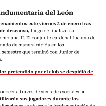
indumentaria del León
renamientos este viernes 2 de enero tras
 de descanso,
luego de finalizar su
lombiana-II. El conjunto cardenal fue uno de
inado de manera rápida en los
, semestre que terminó con Junior de
.
dor pretendido por el club se despidió de
onocer a través de sus redes sociales l
a
ilizarán sus jugadores durante los
blicaciones se observa la implementación de