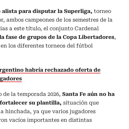
alista para disputar la Superliga,
torneo
or, ambos campeones de los semestres de la
as a este título, el conjunto Cardenal
 la fase de grupos de la Copa Libertadores
,
en los diferentes torneos del fútbol
rgentino habría rechazado oferta de
ugadores
io de la temporada 2026,
Santa Fe aún no ha
ortalecer su plantilla,
situación que
la hinchada, ya que varios jugadores
on vacíos importantes en distintas