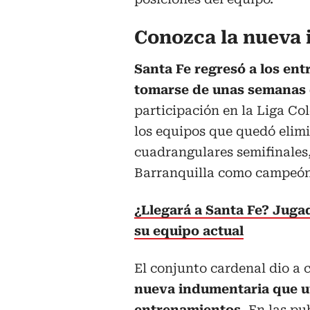
Conozca la nueva 
Santa Fe regresó a los ent
tomarse de unas semanas
participación en la Liga Co
los equipos que quedó elim
cuadrangulares semifinales
Barranquilla como campeón
¿Llegará a Santa Fe? Juga
su equipo actual
El conjunto cardenal dio a c
nueva indumentaria que ut
entrenamientos.
En las pu