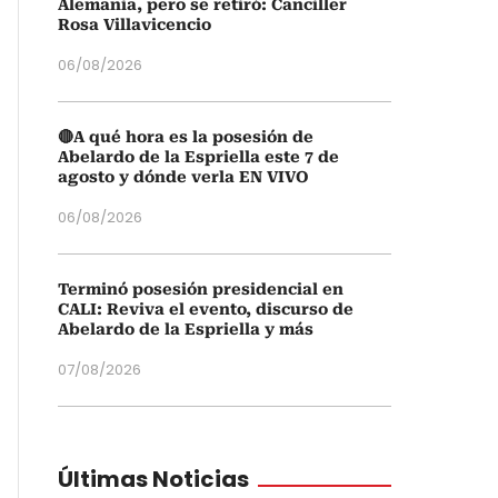
Alemania, pero se retiró: Canciller
Rosa Villavicencio
06/08/2026
🔴A qué hora es la posesión de
Abelardo de la Espriella este 7 de
agosto y dónde verla EN VIVO
06/08/2026
Terminó posesión presidencial en
CALI: Reviva el evento, discurso de
Abelardo de la Espriella y más
07/08/2026
Últimas Noticias