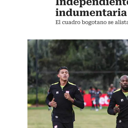
Independiente
indumentaria 
El cuadro bogotano se alista