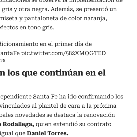
 gris y otra negra. Además, se presentó un
iseta y pantaloneta de color naranja,
fectos en tono gris.
ndicionamiento en el primer día de
antaFe
pic.twitter.com/582XMQGTED
026
n los que continúan en el
dependiente Santa Fe ha ido confirmando los
inculados al plantel de cara a la próxima
pales novedades se destaca la renovación
 Rodallega,
quien extendió su contrato
 igual que
Daniel Torres.