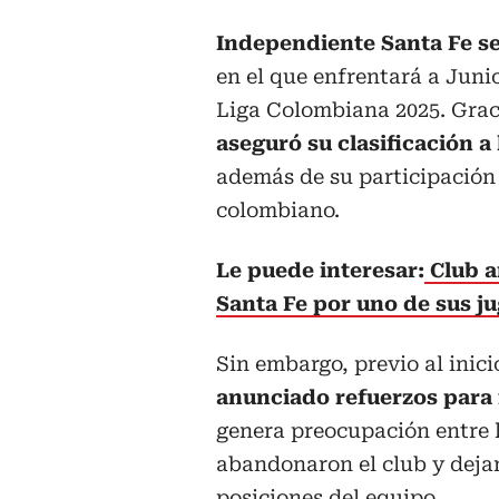
Independiente Santa Fe se 
en el que enfrentará a Juni
Liga Colombiana 2025. Graci
aseguró su clasificación a
además de su participación 
colombiano.
Le puede interesar:
Club a
Santa Fe por uno de sus j
Sin embargo, previo al inic
anunciado refuerzos para f
genera preocupación entre 
abandonaron el club y dejar
posiciones del equipo.