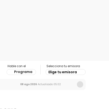
Hable con el
Selecciona tu emisora
Programa
Elige tu emisora
08 ago 2026
Actualizado
05:02