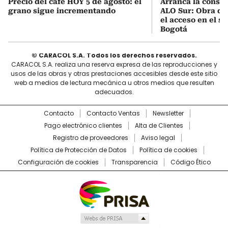
Precio del café HOY 5 de agosto: el
Arranca la constr
grano sigue incrementando
ALO Sur: Obra qu
el acceso en el s
Bogotá
© CARACOL S.A. Todos los derechos reservados.
CARACOL S.A. realiza una reserva expresa de las reproducciones y
usos de las obras y otras prestaciones accesibles desde este sitio
web a medios de lectura mecánica u otros medios que resulten
adecuados.
Contacto
Contacto Ventas
Newsletter
Pago electrónico clientes
Alta de Clientes
Registro de proveedores
Aviso legal
Política de Protección de Datos
Política de cookies
Configuración de cookies
Transparencia
Código Ético