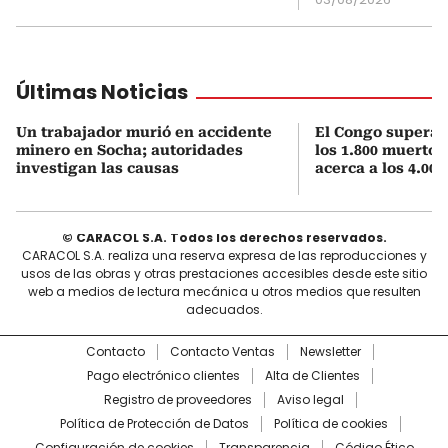
Últimas Noticias
Un trabajador murió en accidente
El Congo supera 
minero en Socha; autoridades
los 1.800 muertos
investigan las causas
acerca a los 4.000
© CARACOL S.A. Todos los derechos reservados.
CARACOL S.A. realiza una reserva expresa de las reproducciones y
usos de las obras y otras prestaciones accesibles desde este sitio
web a medios de lectura mecánica u otros medios que resulten
adecuados.
Contacto
Contacto Ventas
Newsletter
Pago electrónico clientes
Alta de Clientes
Registro de proveedores
Aviso legal
Política de Protección de Datos
Política de cookies
Configuración de cookies
Transparencia
Código Ético