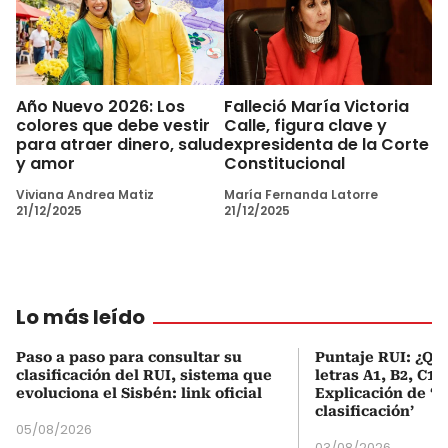
Año Nuevo 2026: Los
Falleció María Victoria
colores que debe vestir
Calle, figura clave y
para atraer dinero, salud
expresidenta de la Corte
y amor
Constitucional
Viviana Andrea Matiz
María Fernanda Latorre
21/12/2025
21/12/2025
Lo más leído
Paso a paso para consultar su
Puntaje RUI: ¿Qué
clasificación del RUI, sistema que
letras A1, B2, C1 
evoluciona el Sisbén: link oficial
Explicación de ‘
clasificación’
05/08/2026
03/08/2026