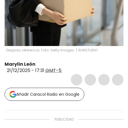
Despido, referencia. Foto: Getty Images.
/
RUNSTUDIO
Marylin León
21/12/2025 - 17:31
GMT-5
Añadir Caracol Radio en Google