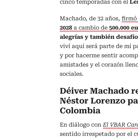
cinco temporadas con el
Le
Machado, de 32 años,
firmó
2028
a cambio de
500.000 e
alegrías y también desafí
viví aquí será parte de mí 
y por hacerme sentir acomp
amistades y el corazón lleno
sociales.
Déiver Machado re
Néstor Lorenzo pa
Colombia
En diálogo con
El VBAR Car
sentido irrespetado por el 