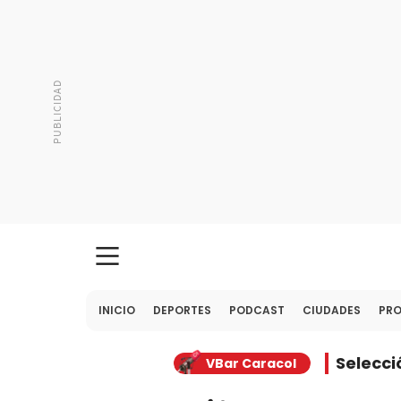
INICIO
DEPORTES
PODCAST
CIUDADES
PR
Selecc
VBar Caracol