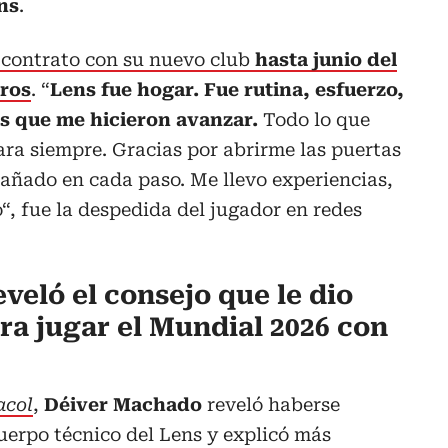
ns
.
 contrato con su nuevo club
hasta junio del
uros
. “
Lens fue hogar. Fue rutina, esfuerzo,
os que me hicieron avanzar.
Todo lo que
para siempre. Gracias por abrirme las puertas
añado en cada paso. Me llevo experiencias,
“, fue la despedida del jugador en redes
veló el consejo que le dio
ra jugar el Mundial 2026 con
acol
,
Déiver Machado
reveló haberse
cuerpo técnico del Lens y explicó más