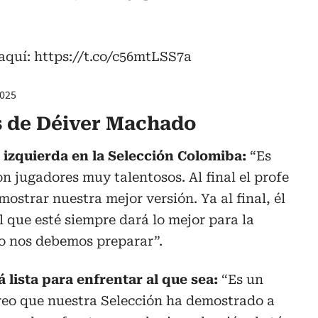
 aquí:
https://t.co/c56mtLSS7a
2025
s de Déiver Machado
izquierda en la Selección Colomiba:
“Es
 jugadores muy talentosos. Al final el profe
ostrar nuestra mejor versión. Ya al final, él
l que esté siempre dará lo mejor para la
so nos debemos preparar”.
 lista para enfrentar al que sea:
“Es un
reo que nuestra Selección ha demostrado a