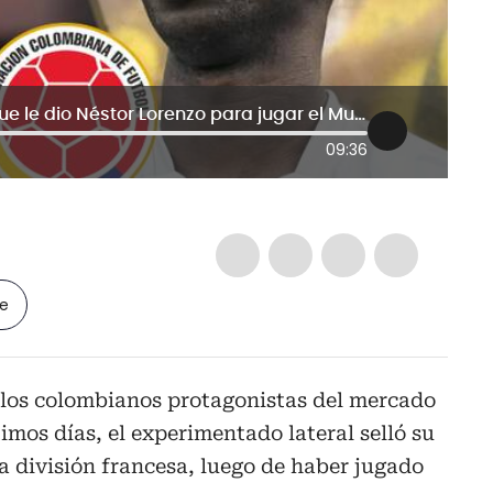
Déiver Machado reveló el consejo que le dio Néstor Lorenzo para jugar el Mundial 2026 con Colombia
09:36
le
 los colombianos protagonistas del mercado
timos días, el experimentado lateral selló su
a división francesa, luego de haber jugado