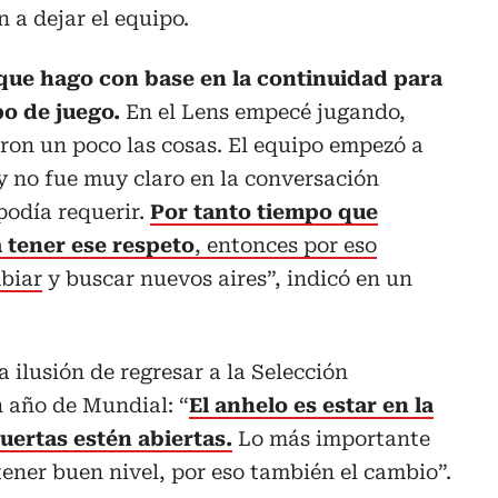
 a dejar el equipo.
que hago con base en la continuidad para
po de juego.
En el Lens empecé jugando,
ron un poco las cosas. El equipo empezó a
 y no fue muy claro en la conversación
podía requerir.
Por tanto tiempo que
a tener ese respeto
, entonces por eso
biar
y buscar nuevos aires”, indicó en un
 ilusión de regresar a la Selección
 año de Mundial: “
El anhelo es estar en la
uertas estén abiertas.
Lo más importante
tener buen nivel, por eso también el cambio”.