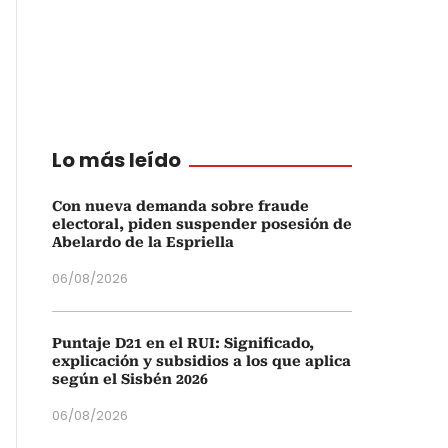
Lo más leído
Con nueva demanda sobre fraude
electoral, piden suspender posesión de
Abelardo de la Espriella
06/08/2026
Puntaje D21 en el RUI: Significado,
explicación y subsidios a los que aplica
según el Sisbén 2026
06/08/2026