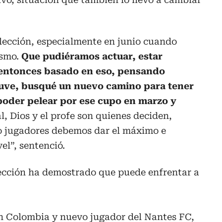
lección, especialmente en junio cuando
ismo.
Que pudiéramos actuar, estar
entonces basado en eso, pensando
tuve, busqué un nuevo camino para tener
 poder pelear por ese cupo en marzo y
al, Dios y el profe son quienes deciden,
o jugadores debemos dar el máximo e
el”, sentenció.
lección ha demostrado que puede enfrentar a
ón Colombia y nuevo jugador del Nantes FC,