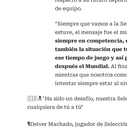
de equipo.
“Siempre que vamos a la Se
estuve, el mensaje fue el m
siempre en competencia, 
también la situación que 
ese tiempo de juego y así
después el Mundial.
Al fin
mientras que nosotros com
intentar siempre estar al niv
🇨🇴🔝"Ha sido un desafío, nuestra Se
cualquiera de tú a tú"
🎙️Deiver Machado, jugador de Selecci