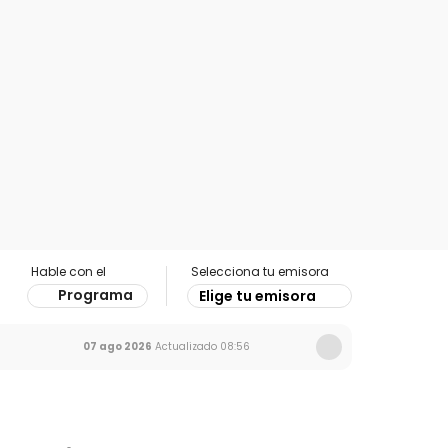
Hable con el
Selecciona tu emisora
Programa
Elige tu emisora
07 ago 2026
Actualizado
08:56