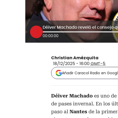
00:00:00
Christian Amézquita
18/12/2025 - 16:00
GMT-5
Añadir Caracol Radio en Goog
Déiver Machado
es uno de
de pases invernal. En los úl
paso al
Nantes
de la primer