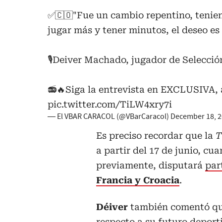
✅🇨🇴"Fue un cambio repentino, tenie
jugar más y tener minutos, el deseo es 
🎙️Deiver Machado, jugador de Selecci
📻🔥Siga la entrevista en EXCLUSIVA,
pic.twitter.com/TiLW4xry7i
— El VBAR CARACOL (@VBarCaracol)
December 18, 
Es preciso recordar que la
T
a partir del 17 de junio, cu
previamente, disputará
par
Francia y Croacia
.
Déiver
también comentó qu
respecto a su futuro deport