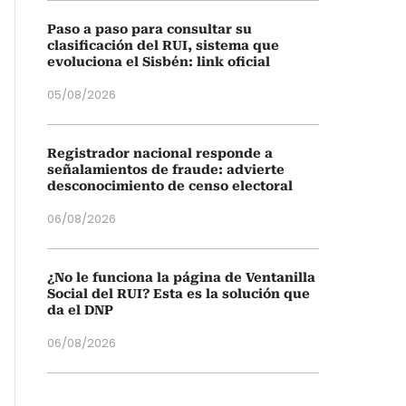
Paso a paso para consultar su
clasificación del RUI, sistema que
evoluciona el Sisbén: link oficial
05/08/2026
Registrador nacional responde a
señalamientos de fraude: advierte
desconocimiento de censo electoral
06/08/2026
¿No le funciona la página de Ventanilla
Social del RUI? Esta es la solución que
da el DNP
06/08/2026