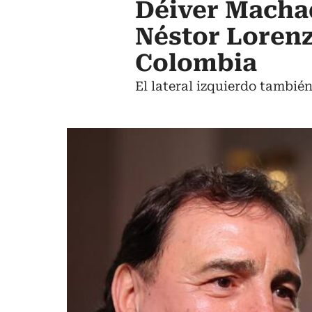
Déiver Machad
Néstor Lorenz
Colombia
El lateral izquierdo tambié