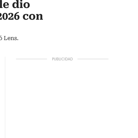
le dio
2026 con
ó Lens.