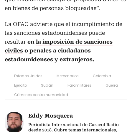
en bienes de personas bloqueadas”.
La OFAC advierte que el incumplimiento de
las sanciones estadounidenses puede
resultar
en
la imposición de sanciones
civiles
o penales a ciudadanos
estadounidenses y extranjeros.
Estados Unidos
Mercenarios
Colombia
Ejercito
Sudán
Paramilitares
Guerra
Crímenes contra humanidad
Eddy Mosquera
Periodista Internacional de Caracol Radio
desde 2018. Cubre temas internacionales,