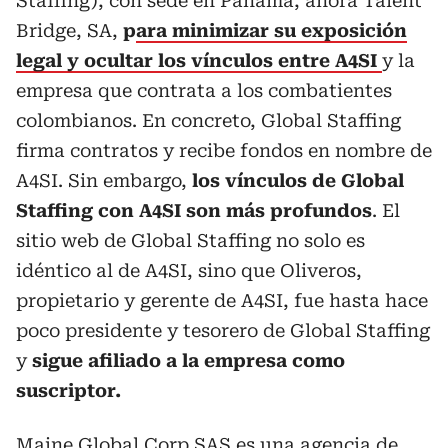
Staffing), con sede en Panamá, ahora Talent
Bridge, SA,
p
ara minimizar su exposición
legal y ocultar los vínculos entre A4SI
y la
empresa que contrata a los combatientes
colombianos. En concreto, Global Staffing
firma contratos y recibe fondos en nombre de
A4SI. Sin embargo,
los vínculos de Global
Staffing con A4SI son más profundos
. El
sitio web de Global Staffing no solo es
idéntico al de A4SI, sino que Oliveros,
propietario y gerente de A4SI, fue hasta hace
poco presidente y tesorero de Global Staffing
y
sigue afiliado a la empresa como
suscriptor.
Maine Global Corp SAS es una agencia de