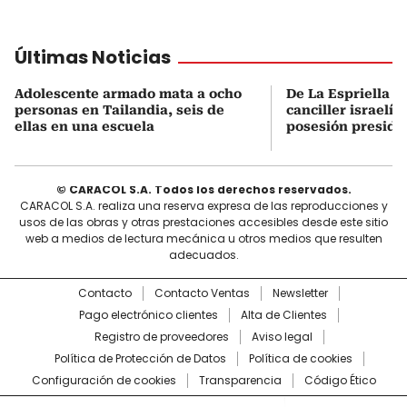
Últimas Noticias
Adolescente armado mata a ocho
De La Espriella s
personas en Tailandia, seis de
canciller israelí 
ellas en una escuela
posesión preside
© CARACOL S.A. Todos los derechos reservados.
CARACOL S.A. realiza una reserva expresa de las reproducciones y
usos de las obras y otras prestaciones accesibles desde este sitio
web a medios de lectura mecánica u otros medios que resulten
adecuados.
Contacto
Contacto Ventas
Newsletter
Pago electrónico clientes
Alta de Clientes
Registro de proveedores
Aviso legal
Política de Protección de Datos
Política de cookies
Configuración de cookies
Transparencia
Código Ético