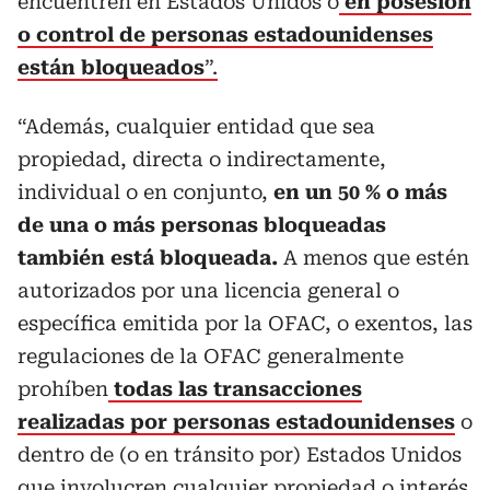
encuentren en Estados Unidos o
en posesión
o control de personas estadounidenses
están bloqueados
”.
“Además, cualquier entidad que sea
propiedad, directa o indirectamente,
individual o en conjunto,
en un 50 % o más
de una o más personas bloqueadas
también está bloqueada.
A menos que estén
autorizados por una licencia general o
específica emitida por la OFAC, o exentos, las
regulaciones de la OFAC generalmente
prohíben
todas las transacciones
realizadas por personas estadounidenses
o
dentro de (o en tránsito por) Estados Unidos
que involucren cualquier propiedad o interés