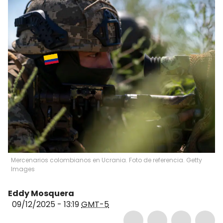
Mercenarios colombianos en Ucrania. Foto de referencia. Getty
Images
Eddy Mosquera
09/12/2025 - 13:19
GMT-5