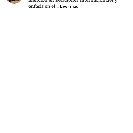
mención en Relaciones Internacionales y
énfasis en el
...
Leer más