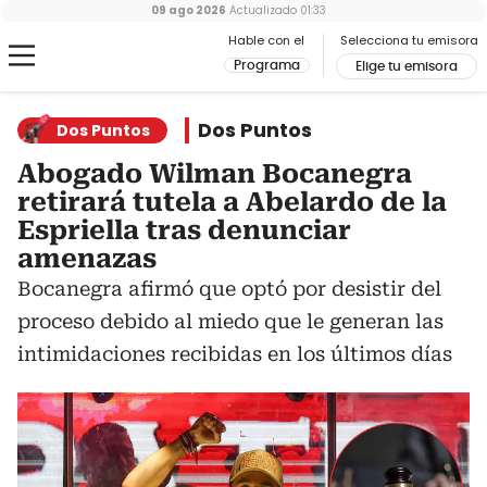
09 ago 2026
Actualizado
01:33
Hable con el
Selecciona tu emisora
Programa
Elige tu emisora
Dos Puntos
Dos Puntos
Abogado Wilman Bocanegra
retirará tutela a Abelardo de la
Espriella tras denunciar
amenazas
Bocanegra afirmó que optó por desistir del
proceso debido al miedo que le generan las
intimidaciones recibidas en los últimos días