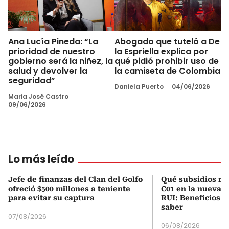
Ana Lucía Pineda: “La
Abogado que tuteló a De
prioridad de nuestro
la Espriella explica por
gobierno será la niñez, la
qué pidió prohibir uso de
salud y devolver la
la camiseta de Colombia
seguridad”
Daniela Puerto
04/06/2026
Maria José Castro
09/06/2026
Lo más leído
Jefe de finanzas del Clan del Golfo
Qué subsidios rec
ofreció $500 millones a teniente
C01 en la nueva c
para evitar su captura
RUI: Beneficios y
saber
07/08/2026
06/08/2026