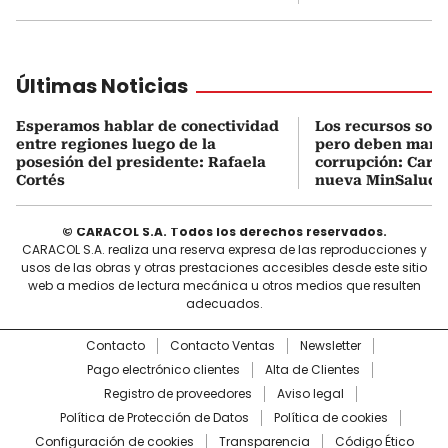
Últimas Noticias
Esperamos hablar de conectividad
Los recursos son 
entre regiones luego de la
pero deben manej
posesión del presidente: Rafaela
corrupción: Carra
Cortés
nueva MinSalud
© CARACOL S.A. Todos los derechos reservados.
CARACOL S.A. realiza una reserva expresa de las reproducciones y
usos de las obras y otras prestaciones accesibles desde este sitio
web a medios de lectura mecánica u otros medios que resulten
adecuados.
Contacto
Contacto Ventas
Newsletter
Pago electrónico clientes
Alta de Clientes
Registro de proveedores
Aviso legal
Política de Protección de Datos
Política de cookies
Configuración de cookies
Transparencia
Código Ético