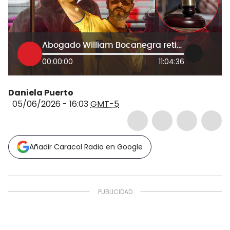
Abogado William Bocanegra retirará tutela a Abelardo de la Espriella tras denunciar amenazas
00:00:00
11:04:36
Daniela Puerto
05/06/2026 - 16:03
GMT-5
Añadir Caracol Radio en Google