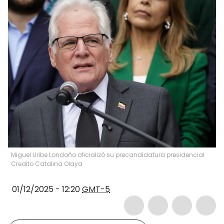
Miguel Uribe Londoño oficializó su precandidatura presidencial
Credito Catalina Olaya
01/12/2025 - 12:20
GMT-5