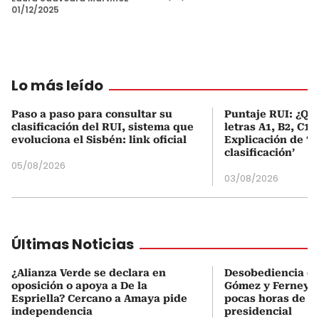
01/12/2025
Lo más leído
Paso a paso para consultar su
Puntaje RUI: ¿Qué
clasificación del RUI, sistema que
letras A1, B2, C1 
evoluciona el Sisbén: link oficial
Explicación de ‘
clasificación’
05/08/2026
03/08/2026
Últimas Noticias
¿Alianza Verde se declara en
Desobediencia civ
oposición o apoya a De la
Gómez y Ferney S
Espriella? Cercano a Amaya pide
pocas horas de l
independencia
presidencial