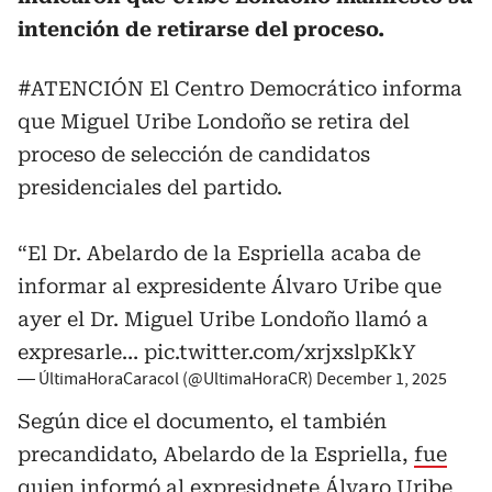
intención de retirarse del proceso.
#ATENCIÓN
El Centro Democrático informa
que Miguel Uribe Londoño se retira del
proceso de selección de candidatos
presidenciales del partido.
“El Dr. Abelardo de la Espriella acaba de
informar al expresidente Álvaro Uribe que
ayer el Dr. Miguel Uribe Londoño llamó a
expresarle…
pic.twitter.com/xrjxslpKkY
— ÚltimaHoraCaracol (@UltimaHoraCR)
December 1, 2025
Según dice el documento, el también
precandidato, Abelardo de la Espriella,
fue
quien informó al expresidnete Álvaro Uribe