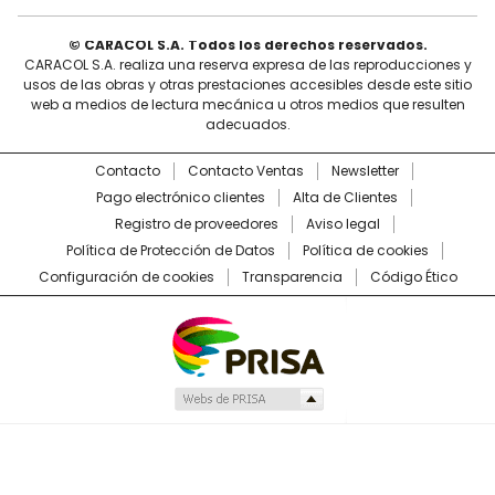
© CARACOL S.A. Todos los derechos reservados.
CARACOL S.A. realiza una reserva expresa de las reproducciones y
usos de las obras y otras prestaciones accesibles desde este sitio
web a medios de lectura mecánica u otros medios que resulten
adecuados.
Contacto
Contacto Ventas
Newsletter
Pago electrónico clientes
Alta de Clientes
Registro de proveedores
Aviso legal
Política de Protección de Datos
Política de cookies
Configuración de cookies
Transparencia
Código Ético