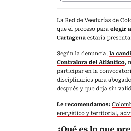
La Red de Veedurías de Colo
que el proceso para
elegir 
Cartagena
estaría presenta
Según la denuncia,
la cand
Contralora del Atlántico
, 
participar en la convocatori
disciplinarios para abogado
después y que deja sin valid
Le recomendamos:
Colomb
energético y territorial, ad
¿Qué es lo que pr