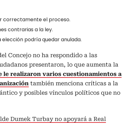
ar correctamente el proceso.
s contrarias a la ley.
 elección podría quedar anulada.
del Concejo no ha respondido a las
iudadanos presentaron,
lo que aumenta la
 le realizaron varios cuestionamientos a
ganización
también menciona críticas a la
ántico y posibles vínculos políticos que no
calde Dumek Turbay no apoyará a Real