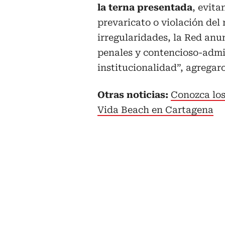
la terna presentada
, evita
prevaricato o violación del 
irregularidades, la Red anu
penales y contencioso-admin
institucionalidad”, agregar
Otras noticias:
Conozca los
Vida Beach en Cartagena