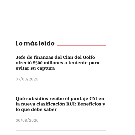
Lo más leído
Jefe de finanzas del Clan del Golfo
ofreció $500 millones a teniente para
evitar su captura
07/08/2026
Qué subsidios recibe el puntaje C01 en
la nueva clasificación RUI: Beneficios y
lo que debe saber
06/08/2026