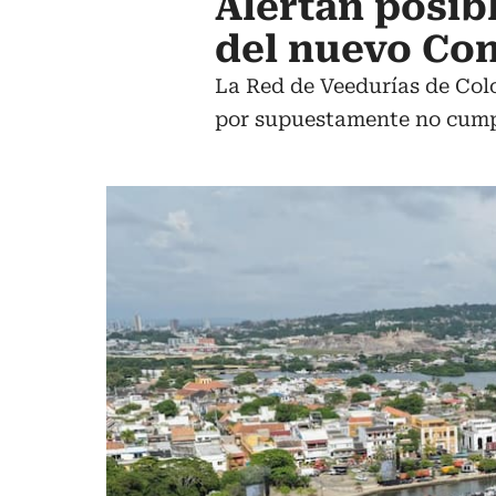
Alertan posibl
del nuevo Con
La Red de Veedurías de Colo
por supuestamente no cumpl