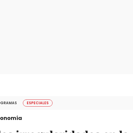
OGRAMAS
ESPECIALES
conomía