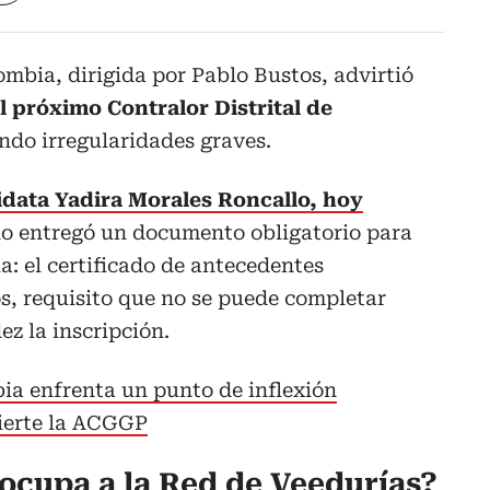
mbia, dirigida por Pablo Bustos, advirtió
al próximo Contralor Distrital de
ndo irregularidades graves.
idata Yadira Morales Roncallo, hoy
no entregó un documento obligatorio para
a: el certificado de antecedentes
s, requisito que no se puede completar
ez la inscripción.
ia enfrenta un punto de inflexión
vierte la ACGGP
eocupa a la Red de Veedurías?