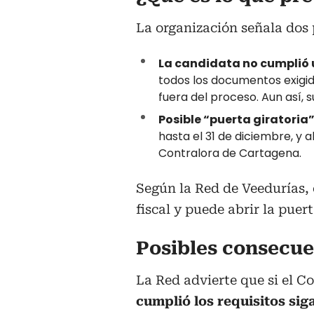
La organización señala dos 
La candidata no cumplió u
todos los documentos exigid
fuera del proceso. Aun así, 
Posible “puerta giratoria”
hasta el 31 de diciembre, y al
Contralora de Cartagena.
Según la Red de Veedurías, 
fiscal y puede abrir la puert
Posibles consecue
La Red advierte que si el C
cumplió los requisitos sig