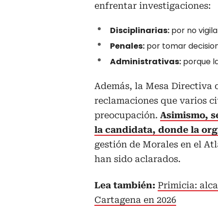
enfrentar investigaciones:
Disciplinarias:
por no vigil
Penales:
por tomar decisione
Administrativas:
porque la
Además, la Mesa Directiva 
reclamaciones que varios c
preocupación.
Asimismo, se
la candidata, donde la or
gestión de Morales en el Atl
han sido aclarados.
Lea también:
Primicia: al
Cartagena en 2026