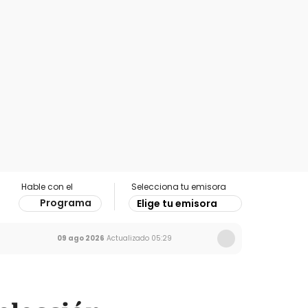
Hable con el
Selecciona tu emisora
Programa
Elige tu emisora
09 ago 2026
Actualizado
05:29