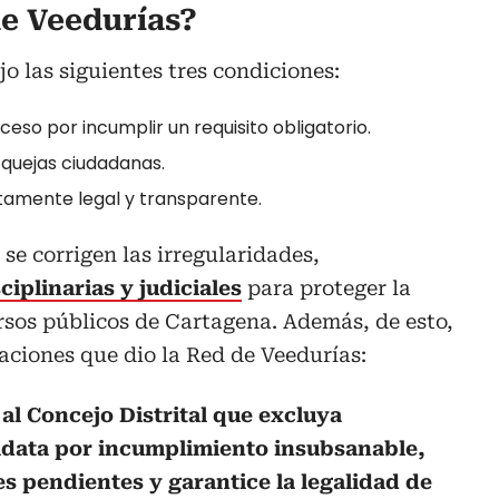
de Veedurías?
o las siguientes tres condiciones:
ceso por incumplir un requisito obligatorio.
quejas ciudadanas.
amente legal y transparente.
se corrigen las irregularidades,
iplinarias y judiciales
para proteger
la
ursos públicos de Cartagena. Además, de esto,
aciones que dio la Red de Veedurías:
 al Concejo Distrital que excluya
idata por incumplimiento insubsanable,
s pendientes y garantice la legalidad de