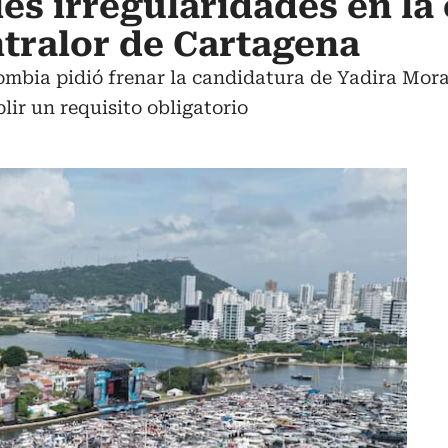
es irregularidades en la
tralor de Cartagena
mbia pidió frenar la candidatura de Yadira Moral
ir un requisito obligatorio