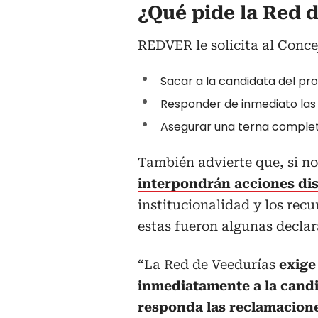
¿Qué pide la Red 
REDVER le solicita al Concej
Sacar a la candidata del pro
Responder de inmediato las 
Asegurar una terna complet
También advierte que, si no 
interpondrán acciones disc
institucionalidad y los rec
estas fueron algunas declar
“La Red de Veedurías
exige
inmediatamente a la cand
responda las reclamacione