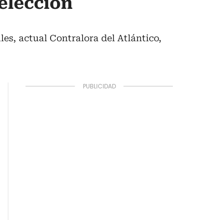
 elección
es, actual Contralora del Atlántico,