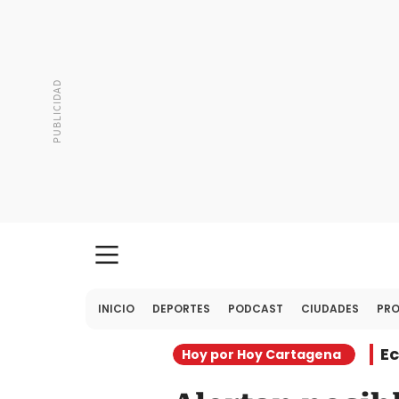
INICIO
DEPORTES
PODCAST
CIUDADES
PR
E
Hoy por Hoy Cartagena