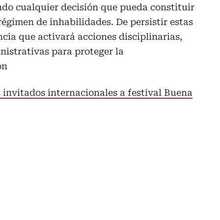
ndo cualquier decisión que pueda constituir
régimen de inhabilidades. De persistir estas
ncia que activará acciones disciplinarias,
istrativas para proteger la
on
 invitados internacionales a festival Buena