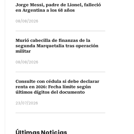
Jorge Messi, padre de Lionel, falleció
en Argentina a los 68 años
08/08/2026
Murió cabecilla de finanzas de la
segunda Marquetalia tras operación
militar
08/08/2026
Consulte con cédula si debe declarar
renta en 2026: Fecha límite según
últimos dígitos del documento
23/07/2026
Últimas Noticias