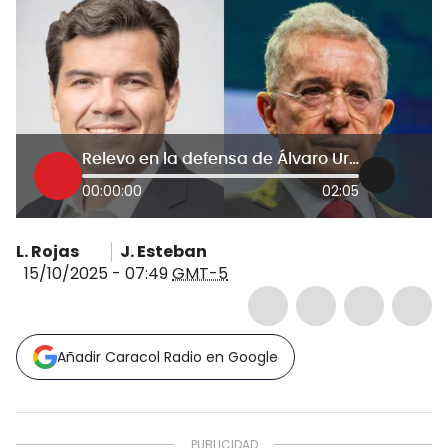
Relevo en la defensa de Álvaro Uribe: abogado Mauricio Pava asumirá casación
00:00:00
02:05
L. Rojas
J. Esteban
15/10/2025 - 07:49
GMT-5
Añadir Caracol Radio en Google