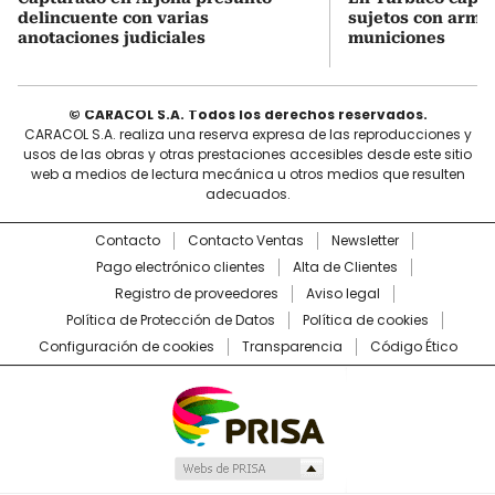
delincuente con varias
sujetos con arma
anotaciones judiciales
municiones
© CARACOL S.A. Todos los derechos reservados.
CARACOL S.A. realiza una reserva expresa de las reproducciones y
usos de las obras y otras prestaciones accesibles desde este sitio
web a medios de lectura mecánica u otros medios que resulten
adecuados.
Contacto
Contacto Ventas
Newsletter
Pago electrónico clientes
Alta de Clientes
Registro de proveedores
Aviso legal
Política de Protección de Datos
Política de cookies
Configuración de cookies
Transparencia
Código Ético