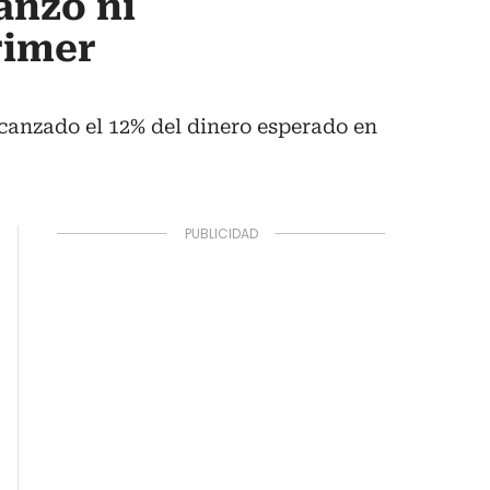
anzó ni
rimer
lcanzado el 12% del dinero esperado en