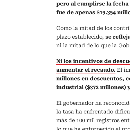
pero al cumplirse la fecha 
fue de apenas $19.354 mill
Como la mitad de los contr
plazo establecido,
se reflej
ni la mitad de lo que la Go
Ni los incentivos de desc
aumentar el recaudo.
El i
millones en descuentos, c
industrial ($372 millones) 
El gobernador ha reconocid
la tasa ha enfrentado dific
más de 100 mil registros en
lo que ha entorpecido el pr