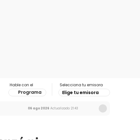
Hable con el
Selecciona tu emisora
Programa
Elige tu emisora
06 ago 2026
Actualizado
21:43