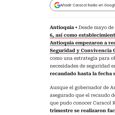
Añadir Caracol Radio en Goog
Antioquia
Desde mayo de 
6, así como establecimient
Antioquia empezaron a reci
Seguridad y Convivencia
como una estrategia para ob
necesidades de seguridad e
recaudado hasta la fecha n
Aunque el gobernador de An
asegurado que el recaudo de
que pudo conocer Caracol R
trimestre se realizaron fa