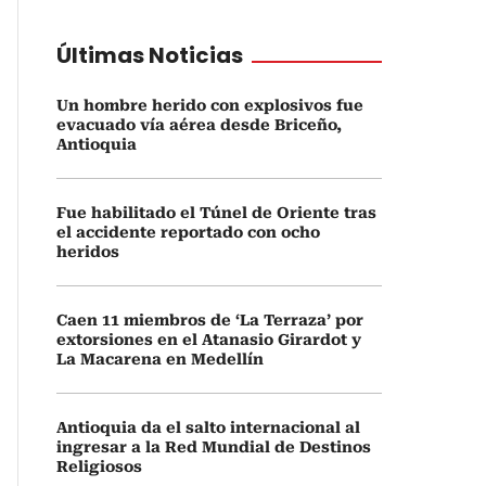
Últimas Noticias
Un hombre herido con explosivos fue
evacuado vía aérea desde Briceño,
Antioquia
Fue habilitado el Túnel de Oriente tras
el accidente reportado con ocho
heridos
Caen 11 miembros de ‘La Terraza’ por
extorsiones en el Atanasio Girardot y
La Macarena en Medellín
Antioquia da el salto internacional al
ingresar a la Red Mundial de Destinos
Religiosos