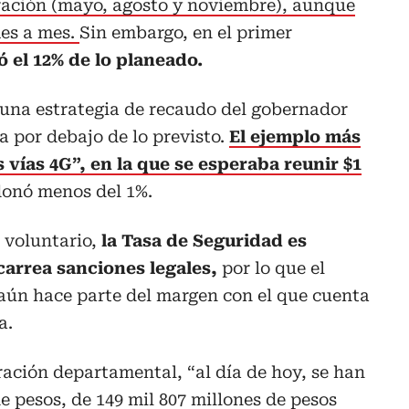
uración (mayo, agosto y noviembre), aunque
es a mes.
Sin embargo, en el primer
 el 12% de lo planeado.
 una estrategia de recaudo del gobernador
 por debajo de lo previsto.
El ejemplo más
s vías 4G”, en la que se esperaba reunir $1
donó menos del 1%.
o voluntario,
la Tasa de Seguridad es
carrea sanciones legales,
por lo que el
 aún hace parte del margen con el que cuenta
a.
ración departamental, “al día de hoy, se han
e pesos, de 149 mil 807 millones de pesos