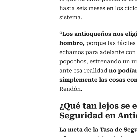
hasta seis meses en los cicl
sistema.
“Los antioqueños nos eligi
hombro,
porque las fácile
echamos para adelante con 
popochos, estrenando un un
ante esa realidad
no podía
simplemente las cosas com
Rendón.
¿Qué tan lejos se 
Seguridad en Anti
La meta de la Tasa de Segu