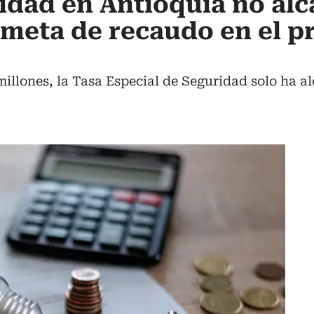
idad en Antioquia no alc
a meta de recaudo en el p
illones, la Tasa Especial de Seguridad solo ha a