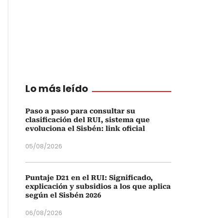
Lo más leído
Paso a paso para consultar su
clasificación del RUI, sistema que
evoluciona el Sisbén: link oficial
05/08/2026
Puntaje D21 en el RUI: Significado,
explicación y subsidios a los que aplica
según el Sisbén 2026
06/08/2026