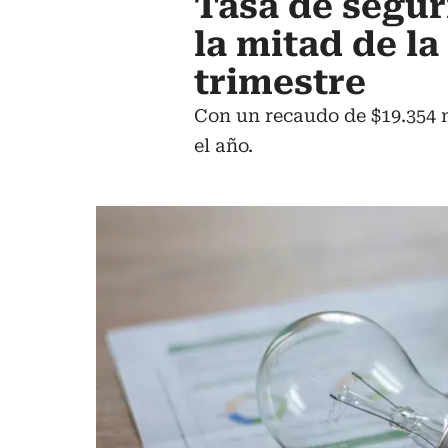
Tasa de segur
la mitad de l
trimestre
Con un recaudo de $19.354 m
el año.