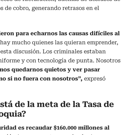
os de cobro, generando retrasos en el
eron para echarnos las causas difíciles al
s hay mucho quienes las quieran emprender,
esta discusión. Los criminales estaban
iforme y con tecnología de punta. Nosotros
mos quedarnos quietos y ver pasar
o si no fuera con nosotros”,
expresó
está de la meta de la Tasa de
oquia?
ridad es recaudar $160.000 millones al