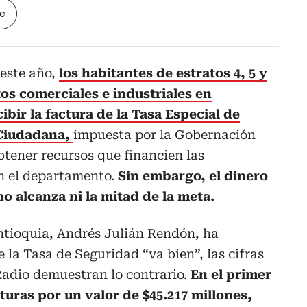
le
este año,
los habitantes de estratos 4, 5 y
os comerciales e industriales en
bir la factura de la Tasa Especial de
 Ciudadana,
impuesta por la Gobernación
tener recursos que financien las
n el departamento.
Sin embargo, el dinero
o alcanza ni la mitad de la meta.
tioquia, Andrés Julián Rendón, ha
 la Tasa de Seguridad “va bien”, las cifras
adio demuestran lo contrario.
En el primer
cturas por un valor de $45.217 millones,