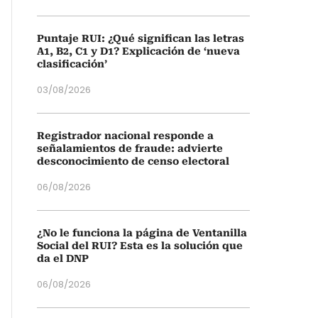
Puntaje RUI: ¿Qué significan las letras
A1, B2, C1 y D1? Explicación de ‘nueva
clasificación’
03/08/2026
Registrador nacional responde a
señalamientos de fraude: advierte
desconocimiento de censo electoral
06/08/2026
¿No le funciona la página de Ventanilla
Social del RUI? Esta es la solución que
da el DNP
06/08/2026