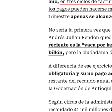
año,
en tres ciclos de fact
los pagos pueden hacerse m
trimestre
apenas se alcanzó
No sería la primera vez que
Andrés Julián Rendón queda
reciente es la “vaca por la
billón,
pero la ciudadanía 
A diferencia de ese ejercici
obligatoria y su no pago a
restante del recaudo anual
la Gobernación de Antioqui
Según cifras de la administ
recaudado 41 mil millones d