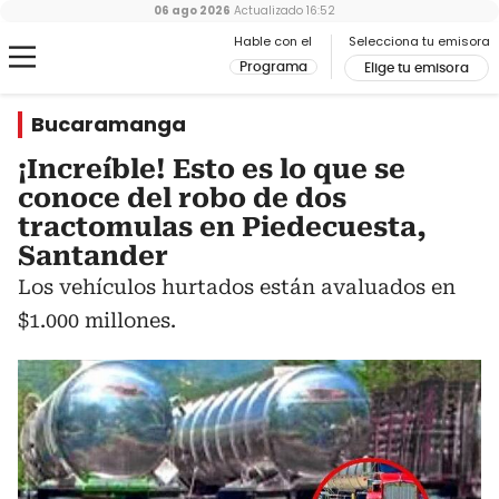
06 ago 2026
Actualizado
16:52
Hable con el
Selecciona tu emisora
Programa
Elige tu emisora
Bucaramanga
¡Increíble! Esto es lo que se
conoce del robo de dos
tractomulas en Piedecuesta,
Santander
Los vehículos hurtados están avaluados en
$1.000 millones.