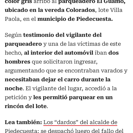
color gris
arribó al
parqueadero El Guamo,
ubicado en la vereda Colorados
, lote Villa
Paola, en el
municipio de Piedecuesta.
Según
testimonio del vigilante del
parqueadero
y una de las víctimas de este
hecho,
al interior del automóvil
iban
dos
hombres
que solicitaron ingresar,
argumentando que se encontraban varados y
necesitaban dejar el carro durante la
noche
. El vigilante del lugar, accedió a la
petición y
les permitió parquear en un
rincón del lote
.
Lea también:
Los “dardos” del alcalde de
Piedecuesta; se despachó luego del fallo del