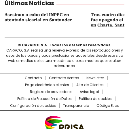
Últimas Noticias
Asesinan a cabo del INPEC en
Tras cuatro días
atentado sicarial en Santander
fue apagado el in
en Charta, Santa
© CARACOL S.A. Todos los derechos reservados.
CARACOL S.A. realiza una reserva expresa de las reproducciones y
usos de las obras y otras prestaciones accesibles desde este sitio
web a medios de lectura mecánica u otros medios que resulten
adecuados.
Contacto
Contacto Ventas
Newsletter
Pago electrónico clientes
Alta de Clientes
Registro de proveedores
Aviso legal
Política de Protección de Datos
Política de cookies
Configuración de cookies
Transparencia
Código Ético