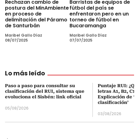
Rechazan cambio de
Barristas de equipos de
postura del MinAmbiente
fútbol del país se
en proceso de
enfrentaron pero en un
delimitación del Páramo
torneo de fútbol en
de Santurbán
Bucaramanga
Maribel Gallo Díaz
Maribel Gallo Díaz
08/07/2025
07/07/2025
Lo más leído
Paso a paso para consultar su
Puntaje RUI: ¿Qué
clasificación del RUI, sistema que
letras A1, B2, C1 
evoluciona el Sisbén: link oficial
Explicación de ‘
clasificación’
05/08/2026
03/08/2026