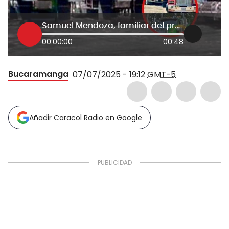
Samuel Mendoza, familiar del propietario de las tractomulas
00:00:00
00:48
Bucaramanga
07/07/2025 - 19:12
GMT-5
Añadir Caracol Radio en Google