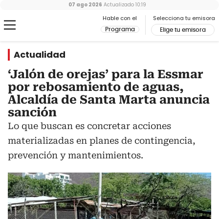
07 ago 2026
Actualizado
10:19
Hable con el
Selecciona tu emisora
Programa
Elige tu emisora
Actualidad
‘Jalón de orejas’ para la Essmar
por rebosamiento de aguas,
Alcaldía de Santa Marta anuncia
sanción
Lo que buscan es concretar acciones
materializadas en planes de contingencia,
prevención y mantenimientos.