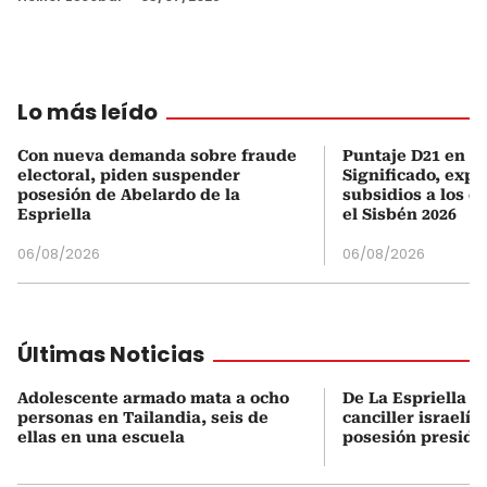
Lo más leído
Con nueva demanda sobre fraude
Puntaje D21 en el
electoral, piden suspender
Significado, expl
posesión de Abelardo de la
subsidios a los q
Espriella
el Sisbén 2026
06/08/2026
06/08/2026
Últimas Noticias
Adolescente armado mata a ocho
De La Espriella s
personas en Tailandia, seis de
canciller israelí 
ellas en una escuela
posesión preside