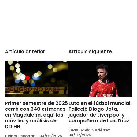
Artículo anterior
Artículo siguiente
Primer semestre de 2025
Luto en el fútbol mundial:
cerró con 340 crímenes
Falleció Diogo Jota,
en Magdalena, aquí los
jugador de Liverpool y
móviles y análisis de
compañero de Luis Díaz
DD.HH
Juan David Gutiérrez
03/07/2025
Heiner Escobar
03/07/2025