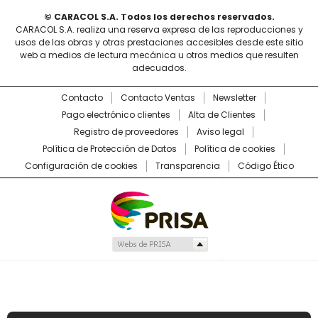
© CARACOL S.A. Todos los derechos reservados.
CARACOL S.A. realiza una reserva expresa de las reproducciones y
usos de las obras y otras prestaciones accesibles desde este sitio
web a medios de lectura mecánica u otros medios que resulten
adecuados.
Contacto
Contacto Ventas
Newsletter
Pago electrónico clientes
Alta de Clientes
Registro de proveedores
Aviso legal
Política de Protección de Datos
Política de cookies
Configuración de cookies
Transparencia
Código Ético