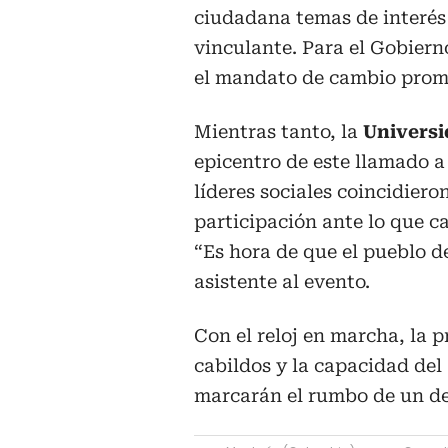
ciudadana temas de interés
vinculante. Para el Gobierno
el mandato de cambio prome
Mientras tanto, la
Univers
epicentro de este llamado a 
líderes sociales coincidiero
participación ante lo que c
“Es hora de que el pueblo d
asistente al evento.
Con el reloj en marcha, la p
cabildos y la capacidad de
marcarán el rumbo de un deb