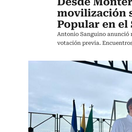
Desde Monter
movilización 
Popular en el
Antonio Sanguino anunció n
votación previa. Encuentro