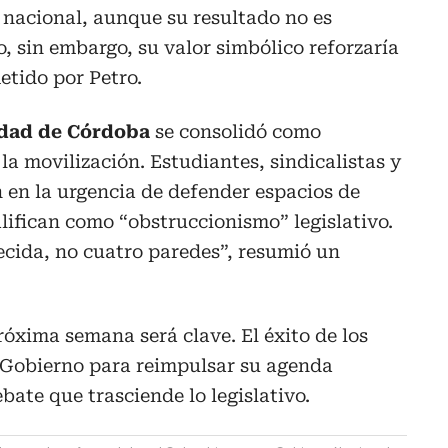
 nacional, aunque su resultado no es
, sin embargo, su valor simbólico reforzaría
tido por Petro.
idad de Córdoba
se consolidó como
la movilización. Estudiantes, sindicalistas y
n en la urgencia de defender espacios de
alifican como “obstruccionismo” legislativo.
ecida, no cuatro paredes”, resumió un
róxima semana será clave. El éxito de los
l Gobierno para reimpulsar su agenda
ate que trasciende lo legislativo.