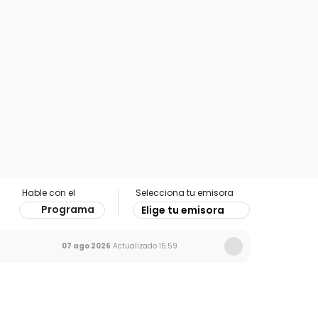
Hable con el
Selecciona tu emisora
Programa
Elige tu emisora
07 ago 2026
Actualizado
15:59