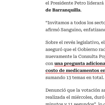
el Presidente Petro liderar
de Barranquilla
.
“Invitamos a todos los secto
afirmó Sanguino, enfatizand
Sobre el revés legislativo, e
aseguró que el Gobierno ra
nuevamente la Consulta Pop
con
una pregunta adiciona
costo de medicamentos en
sumando 13 temas en total.
Denunció que la votación an
realizada el miércoles, duró
minutos y 11 segundos”, lo 