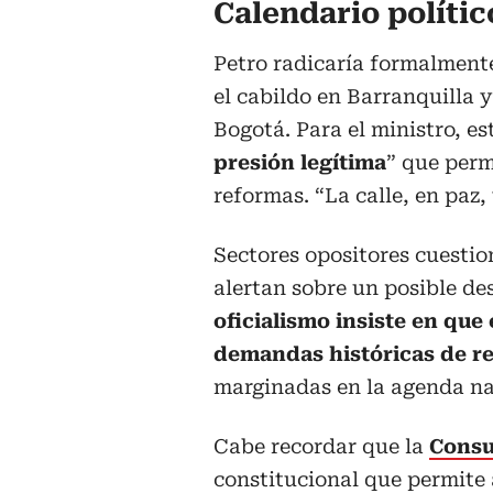
Calendario polític
Petro radicaría formalmente
el cabildo en Barranquilla 
Bogotá. Para el ministro, es
presión legítima
” que perm
reformas. “La calle, en paz,
Sectores opositores cuestion
alertan sobre un posible de
oficialismo insiste en que
demandas históricas de re
marginadas en la agenda na
Cabe recordar que la
Consu
constitucional que permite 