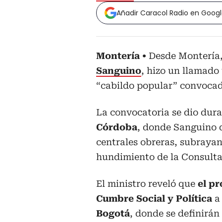
Añadir Caracol Radio en Goog
Montería
Desde Montería,
Sanguino
, hizo un llamado
“cabildo popular” convocad
La convocatoria se dio dur
Córdoba
, donde Sanguino 
centrales obreras, subrayan
hundimiento de la Consulta
El ministro reveló que
el p
Cumbre Social y Política
a
Bogotá
, donde se definirán