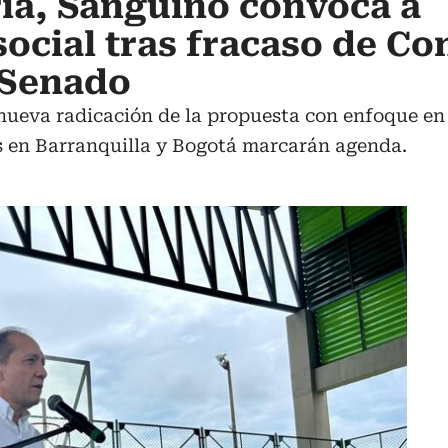
ía, Sanguino convoca a
social tras fracaso de Co
 Senado
ueva radicación de la propuesta con enfoque en 
s en Barranquilla y Bogotá marcarán agenda.