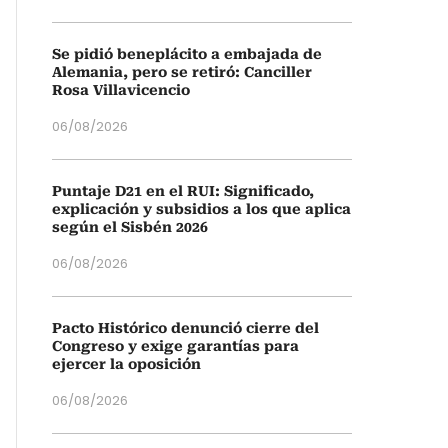
Se pidió beneplácito a embajada de
Alemania, pero se retiró: Canciller
Rosa Villavicencio
06/08/2026
Puntaje D21 en el RUI: Significado,
explicación y subsidios a los que aplica
según el Sisbén 2026
06/08/2026
Pacto Histórico denunció cierre del
Congreso y exige garantías para
ejercer la oposición
06/08/2026