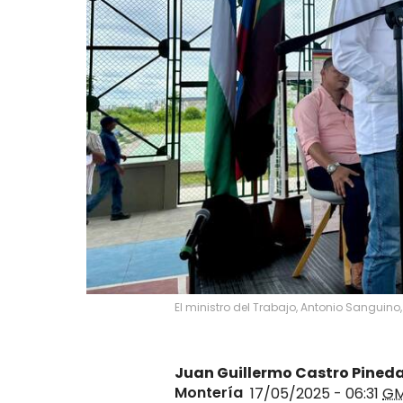
El ministro del Trabajo, Antonio Sanguin
Juan Guillermo Castro Pined
Montería
17/05/2025 - 06:31
GM