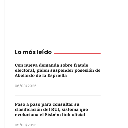
Lo más leído
Con nueva demanda sobre fraude
electoral, piden suspender posesión de
Abelardo de la Espriella
06/08/2026
Paso a paso para consultar su
clasificación del RUI, sistema que
evoluciona el Sisbén: link oficial
05/08/2026