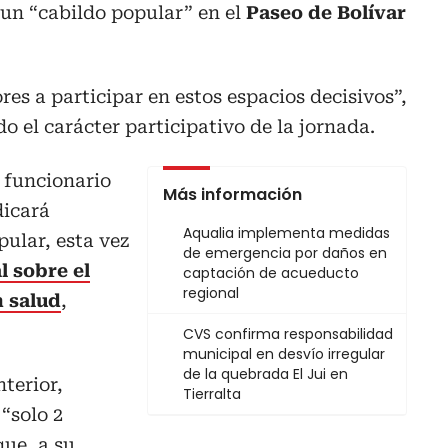
á un “cabildo popular” en el
Paseo de Bolívar
res a participar en estos espacios decisivos”,
o el carácter participativo de la jornada.
l funcionario
Más información
dicará
Aqualia implementa medidas
ular, esta vez
de emergencia por daños en
l
sobre el
captación de acueducto
regional
 salud
,
CVS confirma responsabilidad
municipal en desvío irregular
de la quebrada El Jui en
terior,
Tierralta
 “solo 2
que, a su