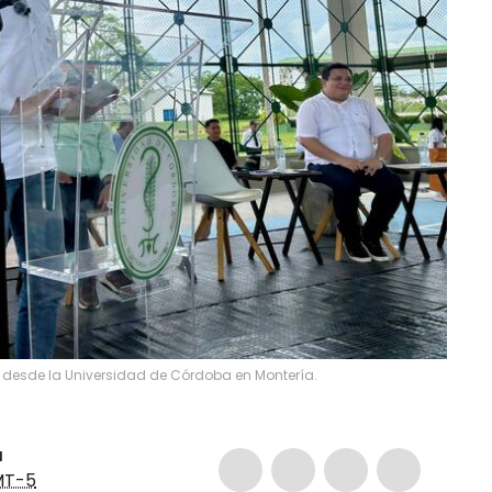
o, desde la Universidad de Córdoba en Montería.
a
T-5