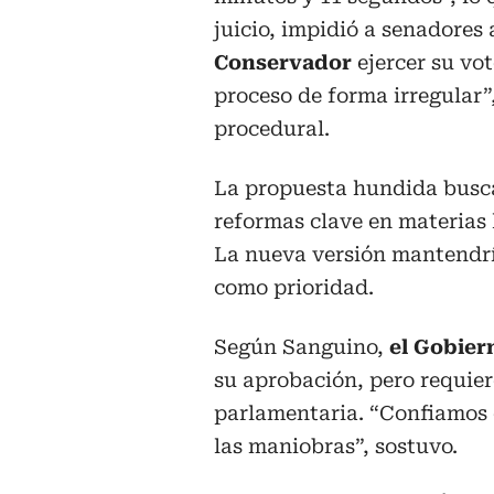
juicio, impidió a senadores
Conservador
ejercer su vot
proceso de forma irregular”
procedural.
La propuesta hundida busca
reformas clave en materias 
La nueva versión mantendría
como prioridad.
Según Sanguino,
el Gobier
su aprobación, pero requier
parlamentaria. “Confiamos 
las maniobras”, sostuvo.