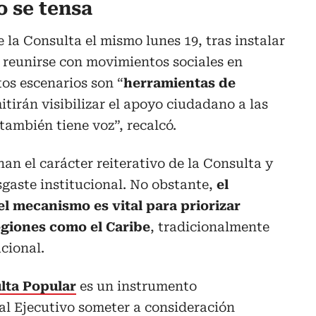
o se tensa
 la Consulta el mismo lunes 19, tras instalar
y reunirse con movimientos sociales en
tos escenarios son “
herramientas de
itirán visibilizar el apoyo ciudadano a las
 también tiene voz”, recalcó.
an el carácter reiterativo de la Consulta y
sgaste institucional. No obstante,
el
 el mecanismo es vital para priorizar
giones como el Caribe
, tradicionalmente
cional.
lta Popular
es un instrumento
al Ejecutivo someter a consideración