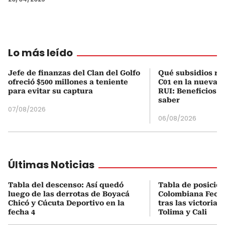
Lo más leído
Jefe de finanzas del Clan del Golfo
Qué subsidios rec
ofreció $500 millones a teniente
C01 en la nueva c
para evitar su captura
RUI: Beneficios y
saber
07/08/2026
06/08/2026
Últimas Noticias
Tabla del descenso: Así quedó
Tabla de posicio
luego de las derrotas de Boyacá
Colombiana Fecha
Chicó y Cúcuta Deportivo en la
tras las victorias
fecha 4
Tolima y Cali