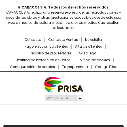
© CARACOL S.A. Todos los derechos reservados.
CARACOL S.A. realiza una reserva expresa de las reproducciones y
usos de las obras y otras prestaciones accesibles desde este sitio
web a medios de lectura mecánica u otros medios que resulten
adecuados.
Contacto
Contacto Ventas
Newsletter
Pago electrónico clientes
Alta de Clientes
Registro de proveedores
Aviso legal
Política de Protección de Datos
Política de cookies
Configuración de cookies
Transparencia
Código Ético