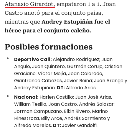
Atanasio Girardot,
empataron 1 a 1. Joan
Castro anotó para el conjunto paisa,
mientras que
Andrey Estupiñán fue el
héroe para el conjunto caleño.
Posibles formaciones
Deportivo Cali:
Alejandro Rodríguez; Juan
Angulo, Juan Quintero, Guzmán Corujo, Cristian
Graciano; Víctor Mejía, Jean Colorado,
Gianfranco Cabezas, Javier Reina; Juan Arango y
Andrey Estupiñán.
DT:
Alfredo Arias.
Nacional:
Harlen Castillo; Juan José Arias,
William Tesillo, Joan Castro, Andrés Salazar;
Jorman Campuzano, Elkin Rivero, Marino
Hinestroza, Billy Arce, Andrés Sarmiento y
Alfredo Morelos.
DT:
Javier Gandolfi.