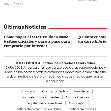
08/08/2026
Últimas Noticias
Cómo pagar el SOAT en línea 2026:
¿Cuánto cuesta r
6 sitios oficiales y paso a paso para
un carro híbrido
comprarlo por internet
© CARACOL S.A. Todos los derechos reservados.
CARACOL S.A. realiza una reserva expresa de las reproducciones y
usos de las obras y otras prestaciones accesibles desde este sitio
web a medios de lectura mecánica u otros medios que resulten
adecuados.
Contacto
Contacto Ventas
Newsletter
Pago electrónico clientes
Alta de Clientes
Registro de proveedores
Aviso legal
Política de Protección de Datos
Política de cookies