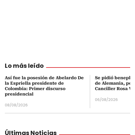
Lo más leído
Así fue la posesión de Abelardo De
Se pidió beneplá
la Espriella presidente de
de Alemania, pero
Colombia: Primer discurso
Canciller Rosa Vi
presidencial
06/08/2026
08/08/2026
Últimas Noticias