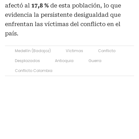
afectó al
17,8 %
de esta población, lo que
evidencia la persistente desigualdad que
enfrentan las víctimas del conflicto en el
país.
Medellín (Badajoz)
Víctimas
Conflicto
Desplazados
Antioquia
Guerra
Conflicto Colombia