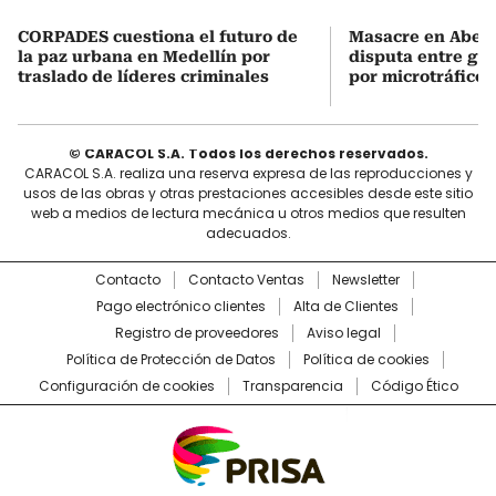
CORPADES cuestiona el futuro de
Masacre en Abejor
la paz urbana en Medellín por
disputa entre gru
traslado de líderes criminales
por microtráfico
© CARACOL S.A. Todos los derechos reservados.
CARACOL S.A. realiza una reserva expresa de las reproducciones y
usos de las obras y otras prestaciones accesibles desde este sitio
web a medios de lectura mecánica u otros medios que resulten
adecuados.
Contacto
Contacto Ventas
Newsletter
Pago electrónico clientes
Alta de Clientes
Registro de proveedores
Aviso legal
Política de Protección de Datos
Política de cookies
Configuración de cookies
Transparencia
Código Ético