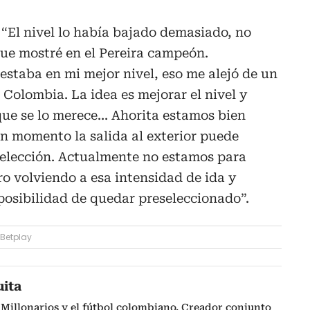
“El nivel lo había bajado demasiado, no
ue mostré en el Pereira campeón.
estaba en mi mejor nivel, eso me alejó de un
 Colombia. La idea es mejorar el nivel y
 que se lo merece... Ahorita estamos bien
n momento la salida al exterior puede
 Selección. Actualmente no estamos para
ro volviendo a esa intensidad de ida y
 posibilidad de quedar preseleccionado”.
 Betplay
uita
Millonarios y el fútbol colombiano. Creador conjunto