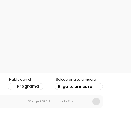
Hable con el
Selecciona tu emisora
Programa
Elige tu emisora
08 ago 2026
Actualizado
13:17