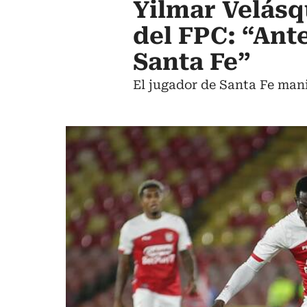
Yilmar Velásq
del FPC: “Ante
Santa Fe”
El jugador de Santa Fe man