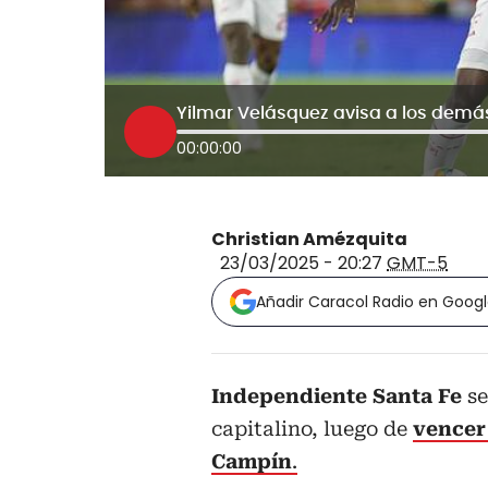
00:00:00
Christian Amézquita
23/03/2025 - 20:27
GMT-5
Añadir Caracol Radio en Goog
Independiente Santa Fe
se
capitalino, luego de
vencer 
Campín
.