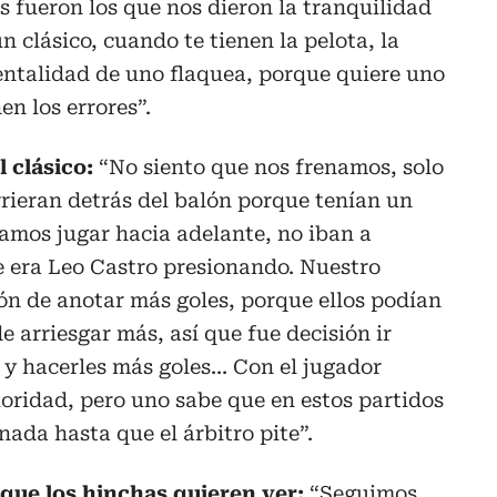
es fueron los que nos dieron la tranquilidad
 clásico, cuando te tienen la pelota, la
entalidad de uno flaquea, porque quiere uno
en los errores”.
l clásico:
“No siento que nos frenamos, solo
rieran detrás del balón porque tenían un
amos jugar hacia adelante, no iban a
 era Leo Castro presionando. Nuestro
ión de anotar más goles, porque ellos podían
 arriesgar más, así que fue decisión ir
 hacerles más goles... Con el jugador
oridad, pero uno sabe que en estos partidos
nada hasta que el árbitro pite”.
 que los hinchas quieren ver:
“Seguimos