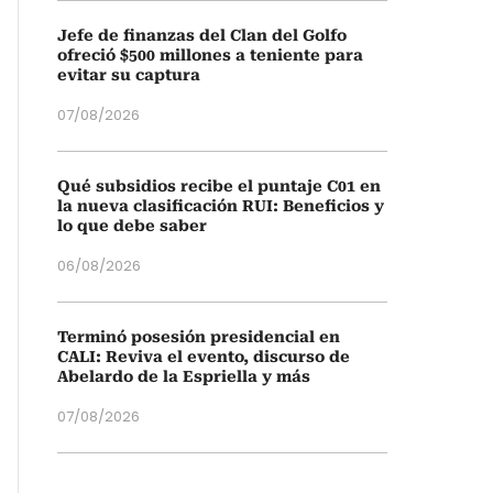
Jefe de finanzas del Clan del Golfo
ofreció $500 millones a teniente para
evitar su captura
07/08/2026
Qué subsidios recibe el puntaje C01 en
la nueva clasificación RUI: Beneficios y
lo que debe saber
06/08/2026
Terminó posesión presidencial en
CALI: Reviva el evento, discurso de
Abelardo de la Espriella y más
07/08/2026