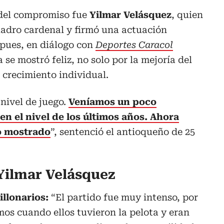
 del compromiso fue
Yilmar Velásquez
, quien
uadro cardenal y firmó una actuación
pues, en diálogo con
Deportes Caracol
a se mostró feliz, no solo por la mejoría del
 crecimiento individual.
nivel de juego.
Veníamos un poco
n el nivel de los últimos años. Ahora
o mostrado
”, sentenció el antioqueño de 25
Yilmar Velásquez
illonarios:
“El partido fue muy intenso, por
os cuando ellos tuvieron la pelota y eran