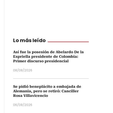
Lo más leído
Así fue la posesión de Abelardo De la
Espriella presidente de Colombia:
Primer discurso presidencial
08/08/2026
Se pidió beneplácito a embajada de
Alemania, pero se retiró: Canciller
Rosa Villavicencio
06/08/2026