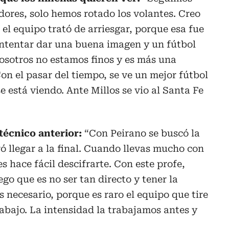
dores, solo hemos rotado los volantes. Creo
el equipo trató de arriesgar, porque esa fue
 Intentar dar una buena imagen y un fútbol
osotros no estamos finos y es más una
on el pasar del tiempo, se ve un mejor fútbol
e está viendo. Ante Millos se vio al Santa Fe
técnico anterior:
“Con Peirano se buscó la
ró llegar a la final. Cuando llevas mucho con
les hace fácil descifrarte. Con este profe,
ego que es no ser tan directo y tener la
es necesario, porque es raro el equipo que tire
 abajo. La intensidad la trabajamos antes y