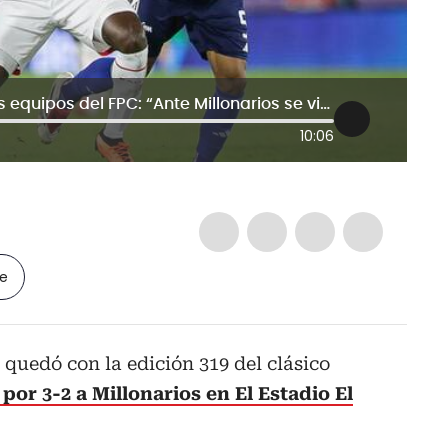
Yilmar Velásquez avisa a los demás equipos del FPC: “Ante Millonarios se vio al verdadero Santa Fe”
10:06
le
 quedó con la edición 319 del clásico
por 3-2 a Millonarios en El Estadio El