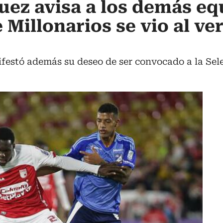
uez avisa a los demás eq
 Millonarios se vio al v
ifestó además su deseo de ser convocado a la Sel