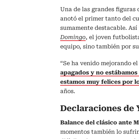
Una de las grandes figuras
anotó el primer tanto del c
sumamente destacable. Así 
Domingo
, el joven futbolist
equipo, sino también por su
“Se ha venido mejorando el 
apagados y no estábamos e
estamos muy felices por l
años.
Declaraciones de 
Balance del clásico ante M
momentos también lo sufrim