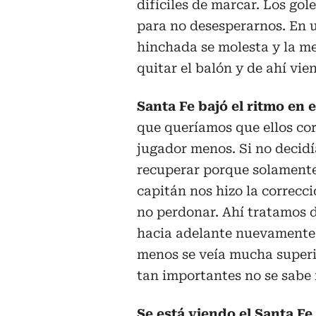
difíciles de marcar. Los gol
para no desesperarnos. En un
hinchada se molesta y la m
quitar el balón y de ahí vien
Santa Fe bajó el ritmo en e
que queríamos que ellos cor
jugador menos. Si no decidí
recuperar porque solamente
capitán nos hizo la correcc
no perdonar. Ahí tratamos de
hacia adelante nuevamente y
menos se veía mucha superi
tan importantes no se sabe 
Se está viendo el Santa Fe