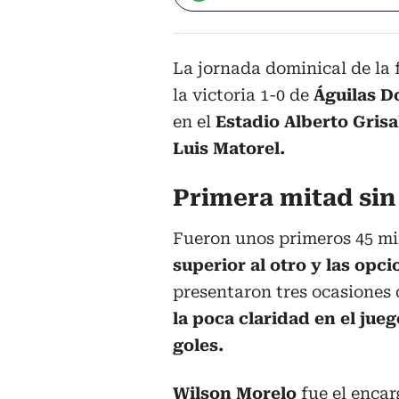
La jornada dominical de la 
la victoria 1-0 de
Águilas D
en el
Estadio Alberto Grisa
Luis Matorel.
Primera mitad si
Fueron unos primeros 45 mi
superior al otro y las opc
presentaron tres ocasiones 
la poca claridad en el jue
goles.
Wilson Morelo
fue el encar