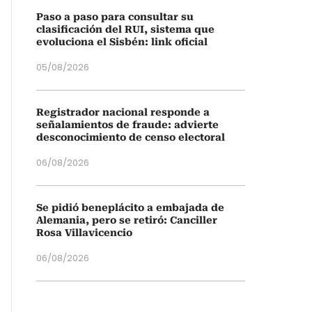
Paso a paso para consultar su
clasificación del RUI, sistema que
evoluciona el Sisbén: link oficial
05/08/2026
Registrador nacional responde a
señalamientos de fraude: advierte
desconocimiento de censo electoral
06/08/2026
Se pidió beneplácito a embajada de
Alemania, pero se retiró: Canciller
Rosa Villavicencio
06/08/2026