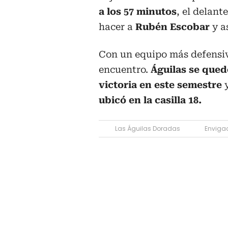
a los 57 minutos
, el delan
hacer a
Rubén Escobar
y a
Con un equipo más defensivo
encuentro.
Águilas se qued
victoria en este semestre
y
ubicó en la casilla 18.
Las Águilas Doradas
Enviga