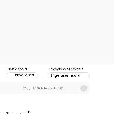
Hable con el
Selecciona tu emisora
Programa
Elige tu emisora
07 ago 2026
Actualizado
13:08