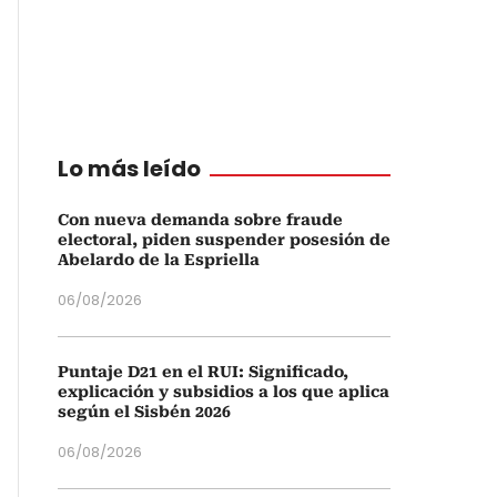
Lo más leído
Con nueva demanda sobre fraude
electoral, piden suspender posesión de
Abelardo de la Espriella
06/08/2026
Puntaje D21 en el RUI: Significado,
explicación y subsidios a los que aplica
según el Sisbén 2026
06/08/2026