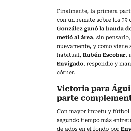
Finalmente, la primera par
con un remate sobre los 39 
González ganó la banda d
metió al área
, sin pensarlo
nuevamente, y como viene 
habitual,
Rubén Escobar
, 
Envigado
, respondió y man
córner.
Victoria para Águi
parte complement
Con mayor ímpetu y fútbol 
segundo tiempo más entret
dejados en el fondo por
Env