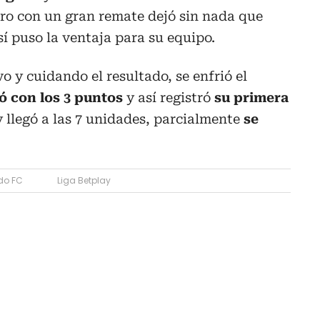
tero con un gran remate dejó sin nada que
sí puso la ventaja para su equipo.
 y cuidando el resultado, se enfrió el
ó con los 3 puntos
y así registró
su primera
 llegó a las 7 unidades, parcialmente
se
do FC
Liga Betplay