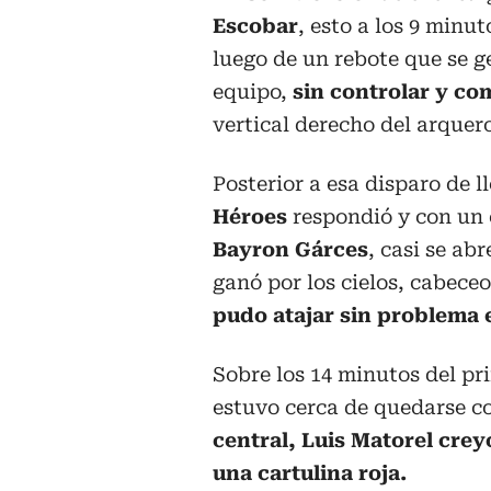
Escobar
, esto a los 9 minut
luego de un rebote que se g
equipo,
sin controlar y co
vertical derecho del arquer
Posterior a esa disparo de l
Héroes
respondió y con un 
Bayron Gárces
, casi se ab
ganó por los cielos, cabece
pudo atajar sin problema 
Sobre los 14 minutos del pri
estuvo cerca de quedarse co
central, Luis Matorel crey
una cartulina roja.