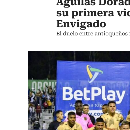
Águilas Dorad
su primera vic
Envigado
El duelo entre antioqueños 