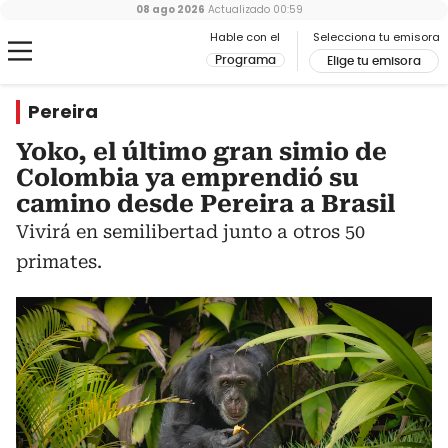
08 ago 2026
Actualizado
00:59
Hable con el
Selecciona tu emisora
Programa
Elige tu emisora
Pereira
Yoko, el último gran simio de
Colombia ya emprendió su
camino desde Pereira a Brasil
Vivirá en semilibertad junto a otros 50
primates.