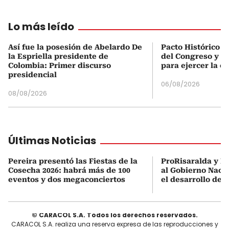
Lo más leído
Así fue la posesión de Abelardo De
Pacto Histórico d
la Espriella presidente de
del Congreso y e
Colombia: Primer discurso
para ejercer la o
presidencial
06/08/2026
08/08/2026
Últimas Noticias
Pereira presentó las Fiestas de la
ProRisaralda y R
Cosecha 2026: habrá más de 100
al Gobierno Nacio
eventos y dos megaconciertos
el desarrollo des
© CARACOL S.A. Todos los derechos reservados.
CARACOL S.A. realiza una reserva expresa de las reproducciones y