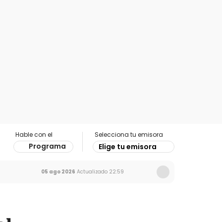
Hable con el
Selecciona tu emisora
Programa
Elige tu emisora
05 ago 2026
Actualizado
22:59