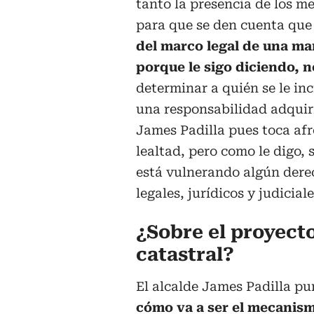
tanto la presencia de los m
para que se den cuenta qu
del marco legal de una ma
porque le sigo diciendo, 
determinar a quién se le i
una responsabilidad adquir
James Padilla pues toca afr
lealtad, pero como le digo, 
está vulnerando algún dere
legales, jurídicos y judicia
¿Sobre el proyecto
catastral?
El alcalde James Padilla pu
cómo va a ser el mecanism