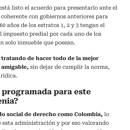
stá listo el acuerdo para presentarlo ante el
 coherente con gobiernos anteriores para
0 años de los estratos 1, 2 y 3 tengan el
el impuesto predial por cada uno de los
n solo inmueble que posean.
tratando de hacer todo de la mejor
 amigable,
sin dejar de cumplir la norma,
rídica.
a programada para este
enia?
ado social de derecho como Colombia,
lo
 esta administración y por eso valorando