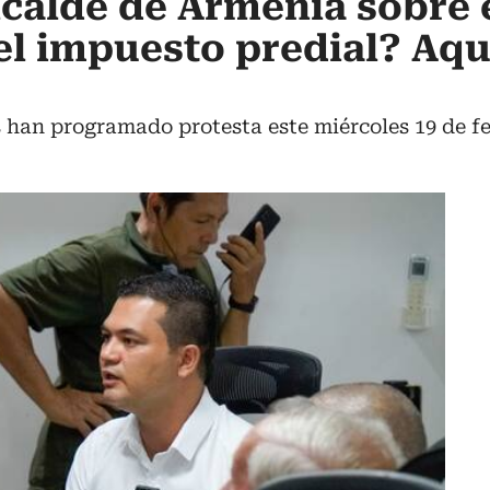
alcalde de Armenia sobre 
l impuesto predial? Aquí
os han programado protesta este miércoles 19 de 