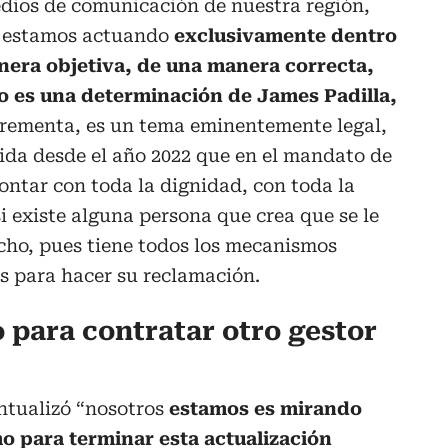
edios de comunicación de nuestra región,
e estamos actuando
exclusivamente dentro
nera objetiva, de una manera correcta,
no es una determinación de James Padilla,
ncrementa, es un tema eminentemente legal,
ida desde el año 2022 que en el mandato de
ontar con toda la dignidad, con toda la
si existe alguna persona que crea que se le
cho, pues tiene todos los mecanismos
les para hacer su reclamación.
 para contratar otro gestor
ntualizó “nosotros
estamos es mirando
o para terminar esta actualización