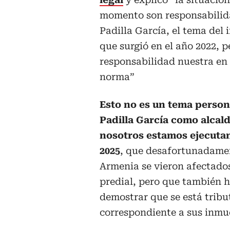
momento son responsabilid
Padilla García, el tema del 
que surgió en el año 2022, p
responsabilidad nuestra en 
norma”
Esto no es un tema person
Padilla García como alcal
nosotros estamos ejecutan
2025
, que desafortunadamen
Armenia se vieron afectado
predial, pero que también 
demostrar que se está tribu
correspondiente a sus inmue