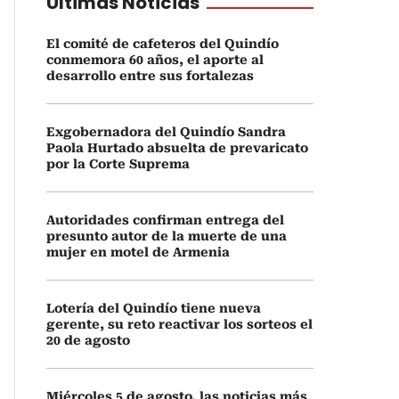
Últimas Noticias
El comité de cafeteros del Quindío
conmemora 60 años, el aporte al
desarrollo entre sus fortalezas
Exgobernadora del Quindío Sandra
Paola Hurtado absuelta de prevaricato
por la Corte Suprema
Autoridades confirman entrega del
presunto autor de la muerte de una
mujer en motel de Armenia
Lotería del Quindío tiene nueva
gerente, su reto reactivar los sorteos el
20 de agosto
Miércoles 5 de agosto, las noticias más