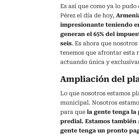
Es así que como ya lo pudo 
Pérez el día de hoy,
Armenia
impresionante teniendo en
generan el 65% del impuest
seis
. Es ahora que nosotro
tenemos que afrontar esta r
actuando única y exclusivam
Ampliación del pl
Lo que nosotros estamos pl
municipal. Nosotros estamo
para que
la gente tenga la
predial. Estamos también 
gente tenga un pronto pa