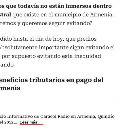
ios que todavía no están inmersos dentro
stral
que existe en el municipio de Armenia.
eremos y queremos seguir evitando?
dido hasta el día de hoy, que predios
absolutamente importante sigan evitando el
y por supuesto evitando esta inequidad
lando.
neficios tributarios en pago del
rmenia
cio Informativo de Caracol Radio en Armenia, Quindío
el 2012,
...
Leer más