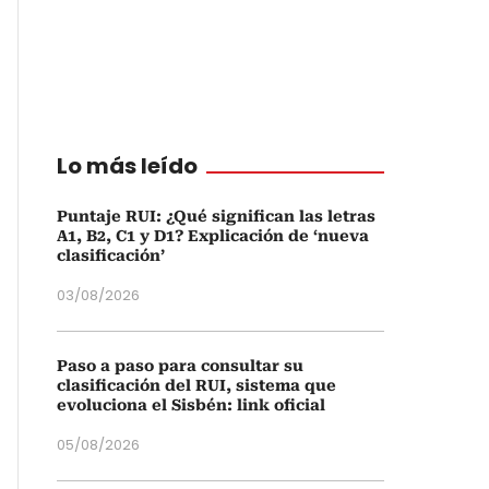
Lo más leído
Puntaje RUI: ¿Qué significan las letras
A1, B2, C1 y D1? Explicación de ‘nueva
clasificación’
03/08/2026
Paso a paso para consultar su
clasificación del RUI, sistema que
evoluciona el Sisbén: link oficial
05/08/2026