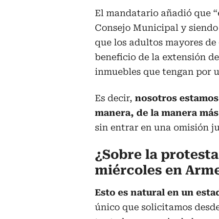
El mandatario añadió que “e
Consejo Municipal y siendo
que los adultos mayores de 6
beneficio de la extensión d
inmuebles que tengan por u
Es decir,
nosotros estamos 
manera, de la manera más
sin entrar en una omisión ju
¿Sobre la protest
miércoles en Arm
Esto es natural en un est
único que solicitamos desde