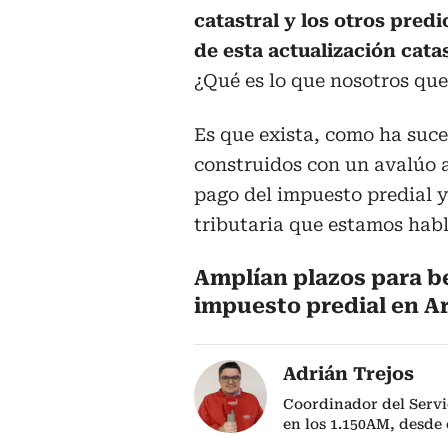
catastral y los otros pred
de esta actualización cata
¿Qué es lo que nosotros qu
Es que exista, como ha suce
construidos con un avalúo 
pago del impuesto predial 
tributaria que estamos hab
Amplían plazos para be
impuesto predial en A
Adrián Trejos
Coordinador del Servi
en los 1.150AM, desde 