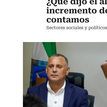
¿Qué dijo el 
incremento de
contamos
Sectores sociales y polític