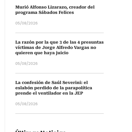
Murió Alfonso Lizarazo, creador del
programa Sábados Felices
05/08/2026
La razón por la que 3 de las 4 presuntas
víctimas de Jorge Alfredo Vargas no
quieren que haya juicio
05/08/2026
La confesión de Saúl Severini: el
eslabón perdido de la parapolítica
prende el ventilador en la JEP
05/08/2026