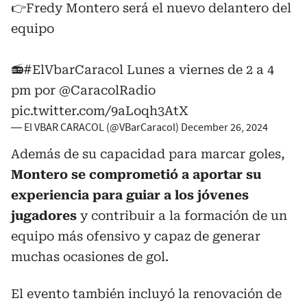
👉Fredy Montero será el nuevo delantero del
equipo
📻
#ElVbarCaracol
Lunes a viernes de 2 a 4
pm por
@CaracolRadio
pic.twitter.com/9aLoqh3AtX
— El VBAR CARACOL (@VBarCaracol)
December 26, 2024
Además de su capacidad para marcar goles,
Montero se comprometió a aportar su
experiencia para guiar a los jóvenes
jugadores
y contribuir a la formación de un
equipo más ofensivo y capaz de generar
muchas ocasiones de gol.
El evento también incluyó la renovación de