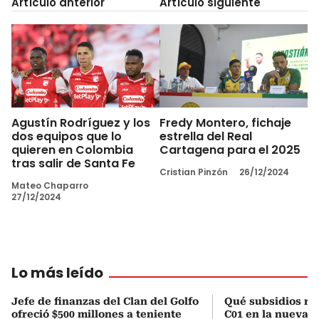
Artículo anterior
Artículo siguiente
Agustín Rodríguez y los
Fredy Montero, fichaje
dos equipos que lo
estrella del Real
quieren en Colombia
Cartagena para el 2025
tras salir de Santa Fe
Cristian Pinzón
26/12/2024
Mateo Chaparro
27/12/2024
Lo más leído
Jefe de finanzas del Clan del Golfo
Qué subsidios rec
ofreció $500 millones a teniente
C01 en la nueva c