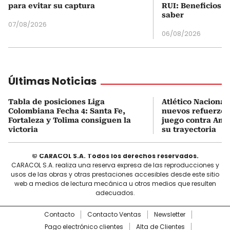
para evitar su captura
RUI: Beneficios y
saber
07/08/2026
06/08/2026
Últimas Noticias
Tabla de posiciones Liga
Atlético Nacional
Colombiana Fecha 4: Santa Fe,
nuevos refuerzos
Fortaleza y Tolima consiguen la
juego contra Amé
victoria
su trayectoria
© CARACOL S.A. Todos los derechos reservados.
CARACOL S.A. realiza una reserva expresa de las reproducciones y
usos de las obras y otras prestaciones accesibles desde este sitio
web a medios de lectura mecánica u otros medios que resulten
adecuados.
Contacto
Contacto Ventas
Newsletter
Pago electrónico clientes
Alta de Clientes