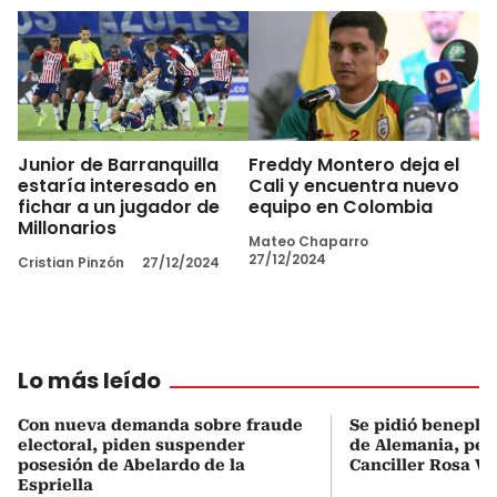
Junior de Barranquilla
Freddy Montero deja el
estaría interesado en
Cali y encuentra nuevo
fichar a un jugador de
equipo en Colombia
Millonarios
Mateo Chaparro
27/12/2024
Cristian Pinzón
27/12/2024
Lo más leído
Con nueva demanda sobre fraude
Se pidió beneplá
electoral, piden suspender
de Alemania, pero
posesión de Abelardo de la
Canciller Rosa Vi
Espriella