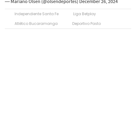
— Mariano Olsen (@olsendeportes)
December 26, 2024
Independiente Santa Fe
Liga Betplay
Atlético Bucaramanga
Deportivo Pasto