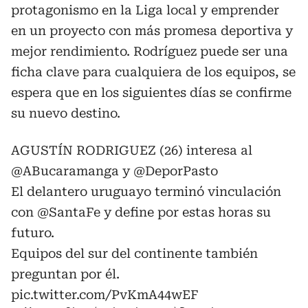
protagonismo en la Liga local y emprender
en un proyecto con más promesa deportiva y
mejor rendimiento. Rodríguez puede ser una
ficha clave para cualquiera de los equipos, se
espera que en los siguientes días se confirme
su nuevo destino.
AGUSTÍN RODRIGUEZ (26) interesa al
@ABucaramanga
y
@DeporPasto
El delantero uruguayo terminó vinculación
con
@SantaFe
y define por estas horas su
futuro.
Equipos del sur del continente también
preguntan por él.
pic.twitter.com/PvKmA44wEF