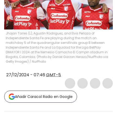
Jhojan Torres (L), Agustin Rodriguez, and Elvis Perlaza of
Independiente Santa Fe are playing during the match on
matchday 5 of the quadrangular semifinals group B between
Independiente Santa Fe and La Equidad for the Liga BetPlay
DIMAYOR I 2024 at the Nemesio Camacho El Campin stadium in
Bogota, Colombia. (Photo by Daniel Garzon Herazo/NurPhoto via
Getty Images)
/
NurPhoto
27/12/2024 - 07:46
GMT-5
Añadir Caracol Radio en Google