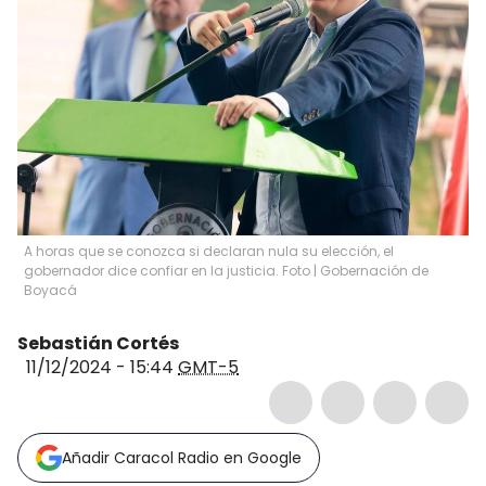
A horas que se conozca si declaran nula su elección, el
gobernador dice confiar en la justicia. Foto | Gobernación de
Boyacá
Sebastián Cortés
11/12/2024 - 15:44
GMT-5
Añadir Caracol Radio en Google