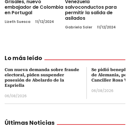
Grisales, nuevo
Venezuela
embajador de Colombia
salvoconductos para
en Portugal
permitir la salida de
asilados
Lizeth Suesca
11/12/2024
Gabriela Soler
11/12/2024
Lo más leído
Con nueva demanda sobre fraude
Se pidió beneplá
electoral, piden suspender
de Alemania, pero
posesión de Abelardo de la
Canciller Rosa Vi
Espriella
06/08/2026
06/08/2026
Últimas Noticias