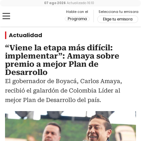
07 ago 2026
Actualizado
16:10
Hable con el
Selecciona tu emisora
Programa
Elige tu emisora
Actualidad
“Viene la etapa más difícil:
implementar”: Amaya sobre
premio a mejor Plan de
Desarrollo
El gobernador de Boyacá, Carlos Amaya,
recibió el galardón de Colombia Líder al
mejor Plan de Desarrollo del país.