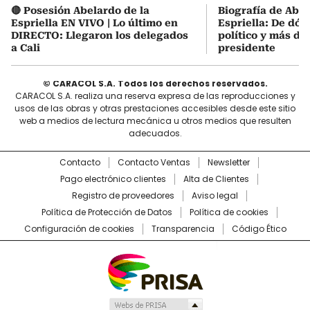
🔴 Posesión Abelardo de la
Biografía de Abel
Espriella EN VIVO | Lo último en
Espriella: De dón
DIRECTO: Llegaron los delegados
político y más de
a Cali
presidente
© CARACOL S.A. Todos los derechos reservados.
CARACOL S.A. realiza una reserva expresa de las reproducciones y
usos de las obras y otras prestaciones accesibles desde este sitio
web a medios de lectura mecánica u otros medios que resulten
adecuados.
Contacto
Contacto Ventas
Newsletter
Pago electrónico clientes
Alta de Clientes
Registro de proveedores
Aviso legal
Política de Protección de Datos
Política de cookies
Configuración de cookies
Transparencia
Código Ético