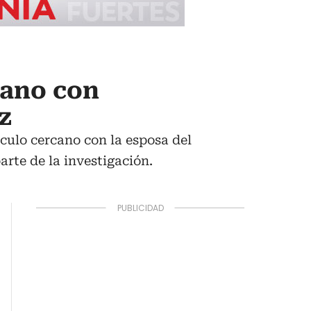
cano con
z
culo cercano con la esposa del
rte de la investigación.