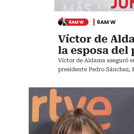
6AM W
6AM W
Víctor de Ald
la esposa del
Víctor de Aldama aseguró en
presidente Pedro Sánchez, 