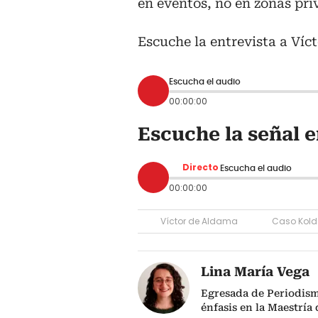
en eventos, no en zonas pri
Escuche la entrevista a Víc
Escucha el audio
00:00:00
Escuche la señal e
Directo
Escucha el audio
00:00:00
Víctor de Aldama
Caso Kold
Lina María Vega
Egresada de Periodism
énfasis en la Maestría 