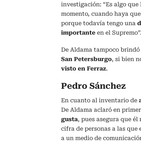
investigación: “Es algo que
momento, cuando haya que 
porque todavía tengo una
d
importante
en el Supremo”
De Aldama tampoco brindó 
San Petersburgo
, si bien 
visto en Ferraz
.
Pedro Sánchez
En cuanto al inventario de
a
De Aldama aclaró en primer
gusta
, pues asegura que él
cifra de personas a las que 
a un medio de comunicació