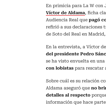
En primicia para La W con J
Víctor de Aldama
, ficha cl
Audiencia Real que
pagó co
refirió a sus declaraciones 
de Soto del Real en Madrid,
En la entrevista, a Víctor 
del presidente Pedro Sán
se ha visto envuelta en un
con lobistas
para rescatar 
Sobre cuál es su relación c
Aldama aseguró que
no bri
detalles al respecto
porque
información que hace parte