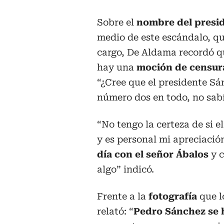
Sobre el
nombre del presi
medio de este escándalo, qu
cargo, De Aldama recordó q
hay una
moción de censura
“¿Cree que el presidente Sá
número dos en todo, no sabí
“No tengo la certeza de si el
y es personal mi apreciació
día con el señor Ábalos
y c
algo” indicó.
Frente a la
fotografía
que l
relató: “
Pedro Sánchez se 