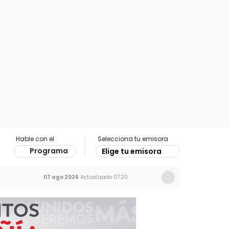
Hable con el
Selecciona tu emisora
Programa
Elige tu emisora
07 ago 2026
Actualizado
07:20