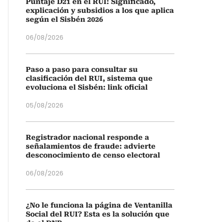
Puntaje D21 en el RUI: Significado,
explicación y subsidios a los que aplica
según el Sisbén 2026
06/08/2026
Paso a paso para consultar su
clasificación del RUI, sistema que
evoluciona el Sisbén: link oficial
05/08/2026
Registrador nacional responde a
señalamientos de fraude: advierte
desconocimiento de censo electoral
06/08/2026
¿No le funciona la página de Ventanilla
Social del RUI? Esta es la solución que