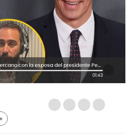
Víctor de Aldama no negó vínculo cercano con la esposa del presidente Pedro Sánchez
01:43
le