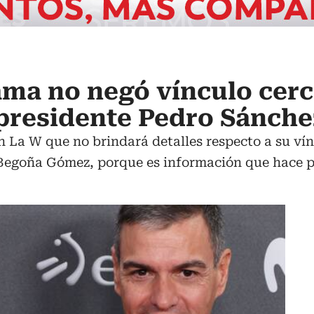
ama no negó vínculo cer
 presidente Pedro Sánche
 La W que no brindará detalles respecto a su vín
Begoña Gómez, porque es información que hace pa