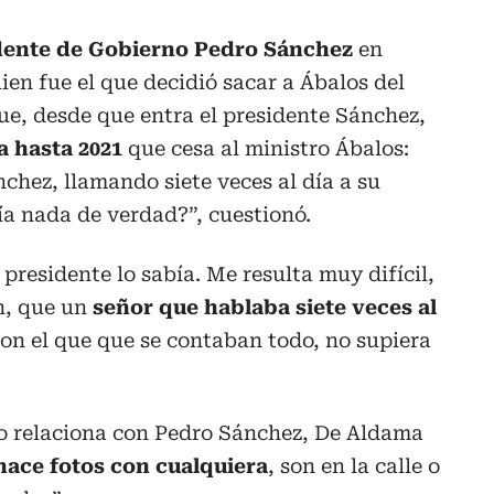
dente de Gobierno Pedro Sánchez
en
ien fue el que decidió sacar a Ábalos del
ue, desde que entra el presidente Sánchez,
 hasta 2021
que cesa al ministro Ábalos:
nchez, llamando siete veces al día a su
a nada de verdad?”, cuestionó.
 presidente lo sabía. Me resulta muy difícil,
n, que un
señor que hablaba siete veces al
on el que que se contaban todo, no supiera
o relaciona con Pedro Sánchez, De Aldama
hace fotos con cualquiera
, son en la calle o