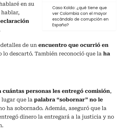
 hablaré en su
Caso Koldo: ¿qué tiene que
hablar,
ver Colombia con el mayor
escándalo de corrupción en
eclaración
España?
.
detalles de un
encuentro que ocurrió en
no lo descartó. También reconoció que la
ha
 cuántas personas les entregó comisión
,
 lugar que la
palabra “sobornar” no le
 no ha sobornado. Además, aseguró que la
entregó dinero la entregará a la justicia y no
n.