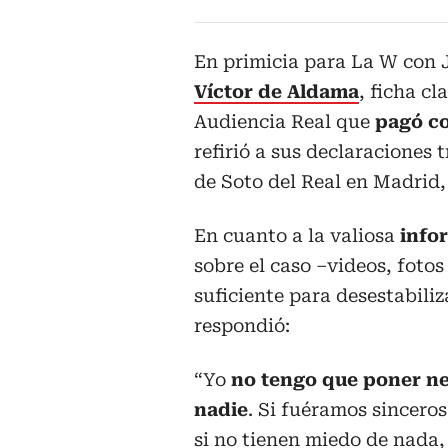
En primicia para La W con J
Víctor de Aldama
, ficha cl
Audiencia Real que
pagó co
refirió a sus declaraciones 
de Soto del Real en Madrid,
En cuanto a la valiosa
infor
sobre el caso –videos, fotos
suficiente para desestabili
respondió:
“Yo
no tengo que poner ne
nadie
. Si fuéramos sinceros
si no tienen miedo de nada,