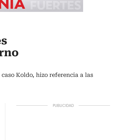
es
erno
caso Koldo, hizo referencia a las