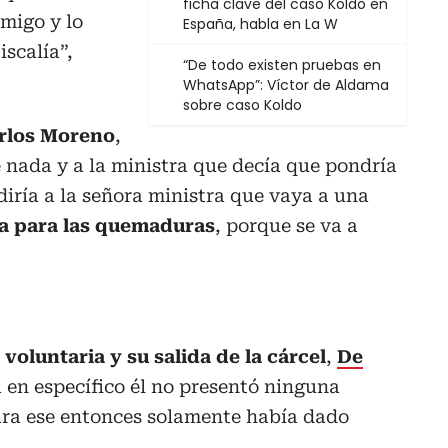
ficha clave del caso Koldo en
nmigo y lo
España, habla en La W
iscalía”,
“De todo existen pruebas en
WhatsApp”: Víctor de Aldama
sobre caso Koldo
rlos Moreno
,
 nada y a la ministra que decía que pondría
diría a la señora ministra que vaya a una
 para las quemaduras
, porque se va a
voluntaria y su salida de la cárcel
,
De
 en específico él no presentó ninguna
para ese entonces solamente había dado