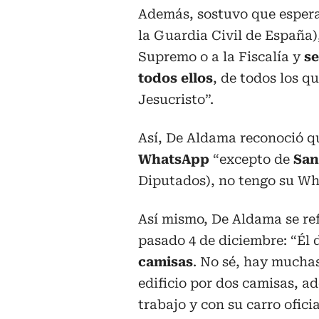
Además, sostuvo que esper
la Guardia Civil de España)
Supremo o a la Fiscalía y
se
todos ellos
, de todos los 
Jesucristo”.
Así, De Aldama reconoció 
WhatsApp
“excepto de
San
Diputados), no tengo su Wh
Así mismo, De Aldama se refi
pasado 4 de diciembre: “Él 
camisas
. No sé, hay mucha
edificio por dos camisas, a
trabajo y con su carro ofici