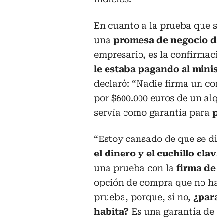
En cuanto a la prueba que s
una
promesa de negocio d
empresario, es la confirmac
le estaba pagando al mini
declaró: “Nadie firma un c
por $600.000 euros de un alq
servía como garantía para
p
“Estoy cansado de que se d
el dinero y el cuchillo cl
una prueba con la
firma de
opción de compra que no ha
prueba, porque, si no,
¿para
habita?
Es una garantía de 