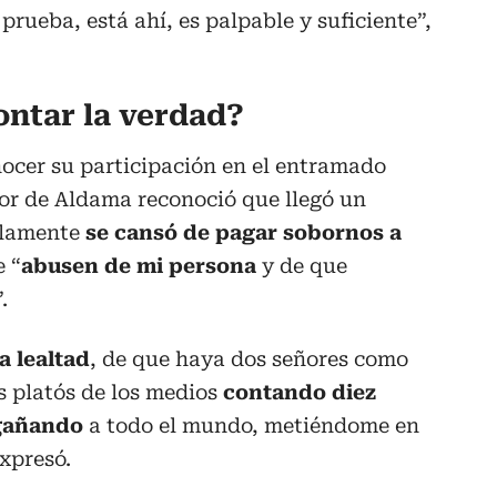
rueba, está ahí, es palpable y suficiente”,
ontar la verdad?
ocer su participación en el entramado
tor de Aldama reconoció que llegó un
olamente
se cansó de pagar sobornos a
e “
abusen de mi persona
y de que
”.
a lealtad
, de que haya dos señores como
s platós de los medios
contando diez
gañando
a todo el mundo, metiéndome en
expresó.