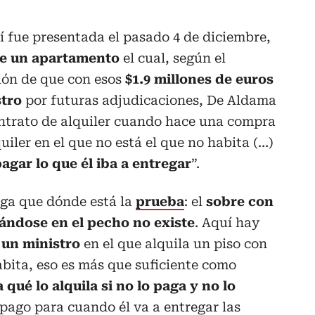
í fue presentada el pasado 4 de diciembre,
e un apartamento
el cual, según el
ión de que con esos
$1.9 millones de euros
stro
por futuras adjudicaciones, De Aldama
ontrato de alquiler cuando hace una compra
uiler en el que no está el que no habita (…)
agar lo que él iba a entregar
”.
iga que dónde está la
prueba
: el
sobre con
avándose en el pecho no existe
. Aquí hay
 un ministro
en el que alquila un piso con
bita, eso es más que suficiente como
 qué lo alquila si no lo paga y no lo
pago para cuando él va a entregar las