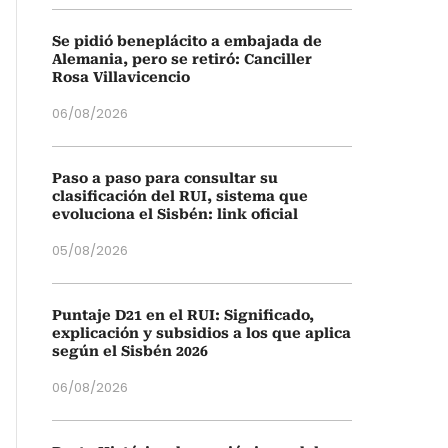
Se pidió beneplácito a embajada de
Alemania, pero se retiró: Canciller
Rosa Villavicencio
06/08/2026
Paso a paso para consultar su
clasificación del RUI, sistema que
evoluciona el Sisbén: link oficial
05/08/2026
Puntaje D21 en el RUI: Significado,
explicación y subsidios a los que aplica
según el Sisbén 2026
06/08/2026