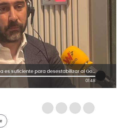
¿La información de Víctor de Aldama es suficiente para desestabilizar al Gobierno español?
01:48
le