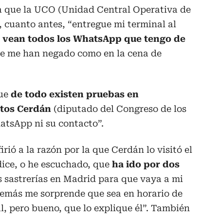
a que la UCO (Unidad Central Operativa de
, cuanto antes, “entregue mi terminal al
 vean todos los WhatsApp que tengo de
que me han negado como en la cena de
que
de todo existen pruebas en
tos Cerdán
(diputado del Congreso de los
atsApp ni su contacto”.
rió a la razón por la que Cerdán lo visitó el
dice, o he escuchado, que
ha ido por dos
s sastrerías en Madrid para que vaya a mi
demás me sorprende que sea en horario de
al, pero bueno, que lo explique él”. También