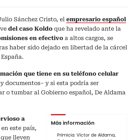
ulio Sánchez Cristo, el
empresario español
ave
del caso Koldo
que ha revelado ante la
misiones en efectivo
a altos cargos, se
tras haber sido dejado en libertad de la cárcel
 España.
mación que tiene en su teléfono celular
 y documentos– y si esta podría ser
zar o tumbar al Gobierno español, De Aldama
rvioso a
Más información
 en este país,
Primicia: Víctor de Aldama,
 que lleven