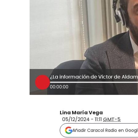
00:00:00
Lina María Vega
05/12/2024 - 11:11
GMT-5
Añadir Caracol Radio en Goog