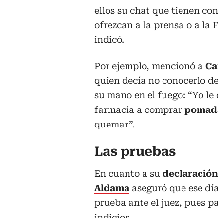
ellos su chat que tienen co
ofrezcan a la prensa o a la F
indicó.
Por ejemplo, mencionó a
Ca
quien decía no conocerlo de
su mano en el fuego: “Yo le 
farmacia a comprar
pomada
quemar”.
Las pruebas
En cuanto a su
declaración 
Aldama
aseguró que ese día
prueba ante el juez, pues 
indicios.