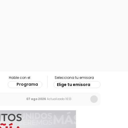
Hable con el
Selecciona tu emisora
Programa
Elige tu emisora
07 ago 2026
Actualizado
16:13