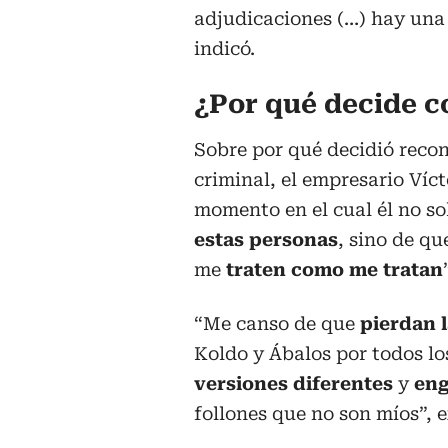
adjudicaciones (…) hay una p
indicó.
¿Por qué decide c
Sobre por qué decidió recon
criminal, el empresario Víc
momento en el cual él no s
estas personas
, sino de qu
me
traten como me tratan
“Me canso de que
pierdan l
Koldo y Ábalos por todos lo
versiones diferentes
y
en
follones que no son míos”, 