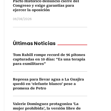
Pacto Histórico denunció cierre del
Congreso y exige garantías para
ejercer la oposición
06/08/2026
Últimas Noticias
Tom Rahill rompe record de 96 pitones
capturadas en 10 días: “Es una terapia
para exmilitares”
Represa para llevar agua a La Guajira
quedó en ‘elefante blanco’ pese a
promesa de Petro
Valerie Domínguez protagoniza ‘La
mujer prohibida’, la versión libre de