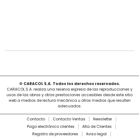
© CARACOL S.A. Todos los derechos reservados.
CARACOL S.A. realiza una reserva expresa de las reproducciones y
usos de las obras y otras prestaciones accesibles desde este sitio
web a medios de lectura mecánica u otros medios que resulten
adecuados.
Contacto
Contacto Ventas
Newsletter
Pago electrónico clientes
Alta de Clientes
Registro de proveedores
Aviso legal