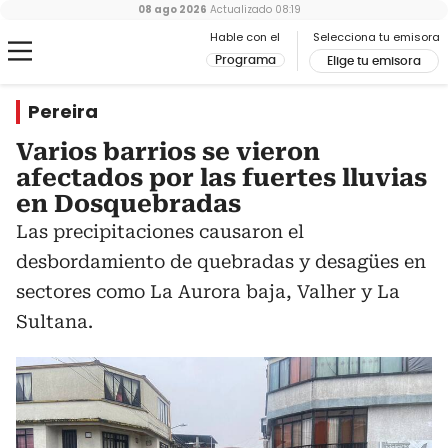
08 ago 2026
Actualizado
08:19
Hable con el
Selecciona tu emisora
Programa
Elige tu emisora
Pereira
Varios barrios se vieron
afectados por las fuertes lluvias
en Dosquebradas
Las precipitaciones causaron el
desbordamiento de quebradas y desagües en
sectores como La Aurora baja, Valher y La
Sultana.