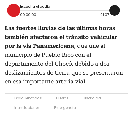
Escucha el audio
00:00:00
01:07
Las fuertes lluvias de las últimas horas
también afectaron el tránsito vehicular
por la vía Panamericana
, que une al
municipio de Pueblo Rico con el
departamento del Chocó, debido a dos
deslizamientos de tierra que se presentaron
en esa importante arteria vial.
Dosquebradas
Lluvias
Risaralda
Inundaciones
Emergencia