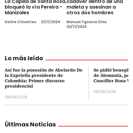
La Capilla de Santa Rosa,
cadáver dentro de una
bloqueó la vía Pereira -
maleta y asesinan a
Manizales
otros dos hombres
Kathe Cifuentes
21/11/2024
Manuel Ygnacio Díaz
20/11/2024
Lo más leído
Así fue la posesión de Abelardo De
Se pidió beneplá
la Espriella presidente de
de Alemania, pero
Colombia: Primer discurso
Canciller Rosa Vi
presidencial
06/08/2026
08/08/2026
Últimas Noticias