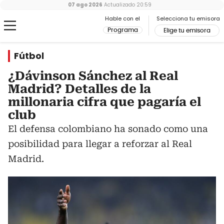
07 ago 2026
Actualizado
20:59
Hable con el
Selecciona tu emisora
Programa
Elige tu emisora
Fútbol
¿Dávinson Sánchez al Real
Madrid? Detalles de la
millonaria cifra que pagaría el
club
El defensa colombiano ha sonado como una
posibilidad para llegar a reforzar al Real
Madrid.