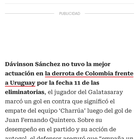
Dávinson Sánchez no tuvo la mejor
actuación en
la derrota de Colombia frente
a Uruguay
por la fecha 11 de las
eliminatorias
, el jugador del Galatasaray
marcó un gol en contra que significó el
empate del equipo ‘Charrúa’ luego del gol de
Juan Fernando Quintero. Sobre su
desempeño en el partido y su acción de
autogol, el defensor aseguró que “
empaña un