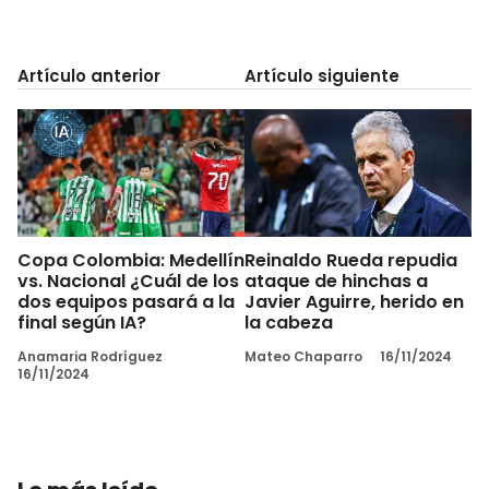
Artículo anterior
Artículo siguiente
Copa Colombia: Medellín
Reinaldo Rueda repudia
vs. Nacional ¿Cuál de los
ataque de hinchas a
dos equipos pasará a la
Javier Aguirre, herido en
final según IA?
la cabeza
Anamaria Rodríguez
Mateo Chaparro
16/11/2024
16/11/2024