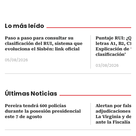
Lo más leído
Paso a paso para consultar su
Puntaje RUI: ¿Qué
clasificación del RUI, sistema que
letras A1, B2, C1 
evoluciona el Sisbén: link oficial
Explicación de ‘
clasificación’
05/08/2026
03/08/2026
Últimas Noticias
Pereira tendrá 600 policías
Alertan por falsa
durante la posesión presidencial
adjudicaciones d
este 7 de agosto
La Virginia y den
ante la Fiscalía