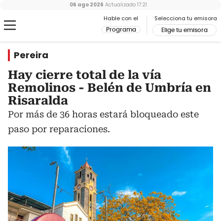
06 ago 2026
Actualizado
17:21
Hable con el
Selecciona tu emisora
Programa
Elige tu emisora
Pereira
Hay cierre total de la vía
Remolinos - Belén de Umbría en
Risaralda
Por más de 36 horas estará bloqueado este
paso por reparaciones.