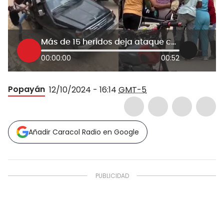
Más de 15 heridos deja ataque con drones de las disidencias en El Plateado, Cauca
00:00:00
00:52
Popayán
12/10/2024 - 16:14
GMT-5
Añadir Caracol Radio en Google