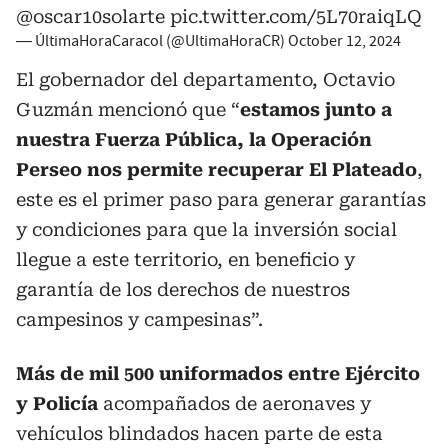
@oscar10solarte
pic.twitter.com/5L70raiqLQ
— ÚltimaHoraCaracol (@UltimaHoraCR)
October 12, 2024
El gobernador del departamento, Octavio
Guzmán mencionó que “
estamos junto a
nuestra Fuerza Pública, la Operación
Perseo nos permite recuperar El Plateado
,
este es el primer paso para generar garantías
y condiciones para que la inversión social
llegue a este territorio, en beneficio y
garantía de los derechos de nuestros
campesinos y campesinas”.
Más de mil 500 uniformados entre Ejército
y Policía
acompañados de aeronaves y
vehículos blindados hacen parte de esta