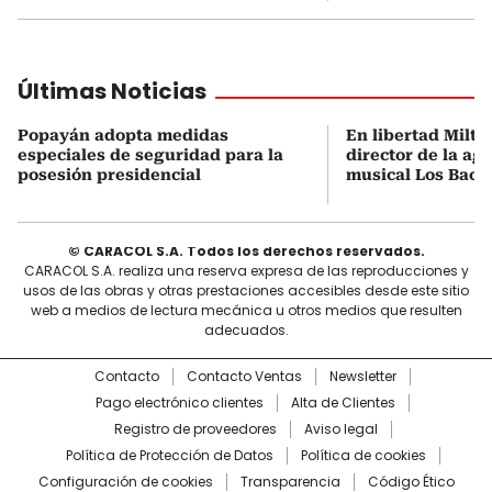
Últimas Noticias
Popayán adopta medidas
En libertad Milto
especiales de seguridad para la
director de la ag
posesión presidencial
musical Los Baca
© CARACOL S.A. Todos los derechos reservados.
CARACOL S.A. realiza una reserva expresa de las reproducciones y
usos de las obras y otras prestaciones accesibles desde este sitio
web a medios de lectura mecánica u otros medios que resulten
adecuados.
Contacto
Contacto Ventas
Newsletter
Pago electrónico clientes
Alta de Clientes
Registro de proveedores
Aviso legal
Política de Protección de Datos
Política de cookies
Configuración de cookies
Transparencia
Código Ético