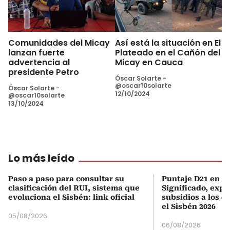
Comunidades del Micay
Así está la situación en El
lanzan fuerte
Plateado en el Cañón del
advertencia al
Micay en Cauca
presidente Petro
Óscar Solarte -
@oscar10solarte
Óscar Solarte -
12/10/2024
@oscar10solarte
13/10/2024
Lo más leído
Paso a paso para consultar su
Puntaje D21 en el
clasificación del RUI, sistema que
Significado, expl
evoluciona el Sisbén: link oficial
subsidios a los q
el Sisbén 2026
05/08/2026
06/08/2026