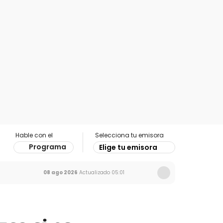
Hable con el
Selecciona tu emisora
Programa
Elige tu emisora
08 ago 2026
Actualizado
05:01