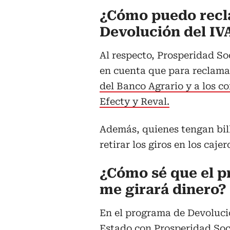
¿Cómo puedo recl
Devolución del IV
Al respecto, Prosperidad So
en cuenta que para reclamar
del Banco Agrario y a los c
Efecty y Reval.
Además, quienes tengan bil
retirar los giros en los caj
¿Cómo sé que el p
me girará dinero?
En el programa de Devolució
Estado con Prosperidad Soci