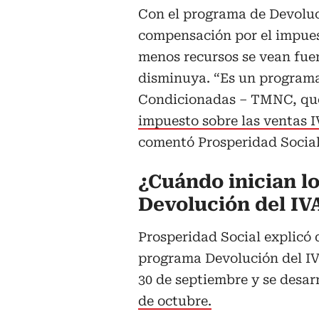
Con el programa de Devoluci
compensación por el impuest
menos recursos se vean fue
disminuya. “Es un program
Condicionadas – TMNC, qu
impuesto sobre las ventas 
comentó Prosperidad Social
¿Cuándo inician l
Devolución del IV
Prosperidad Social explicó q
programa Devolución del IV
30 de septiembre y se desarr
de octubre.