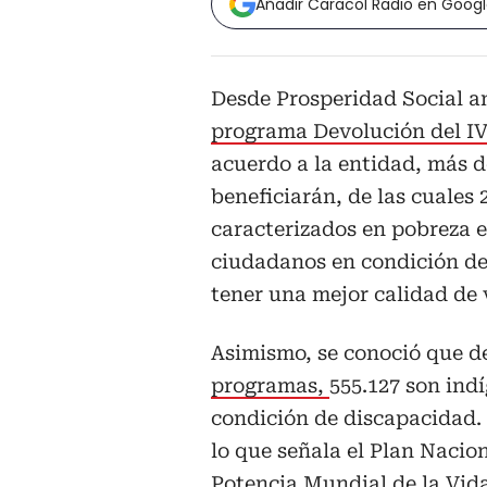
Añadir Caracol Radio en Goog
Desde Prosperidad Social 
programa Devolución del I
acuerdo a la entidad, más d
beneficiarán, de las cuales 
caracterizados en pobreza e
ciudadanos en condición de
tener una mejor calidad de 
Asimismo, se conoció que d
programas,
555.127 son ind
condición de discapacidad. 
lo que señala el Plan Nacio
Potencia Mundial de la Vida