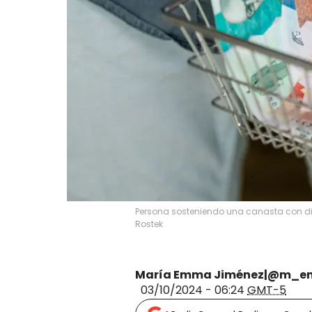
Persona sosteniendo una canasta con di
Rostek
María Emma Jiménez|@m_e
03/10/2024 - 06:24
GMT-5