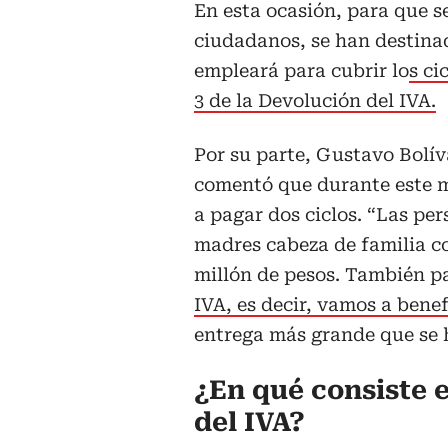
En esta ocasión, para que se
ciudadanos, se han destinad
empleará para cubrir lo
s ci
3 de la Devolución del IVA.
Por su parte, Gustavo Bolív
comentó que durante este 
a pagar dos ciclos. “Las pe
madres cabeza de familia co
millón de pesos. También pa
IVA, es decir, vamos a benef
entrega más grande que se h
¿En qué consiste 
del IVA?