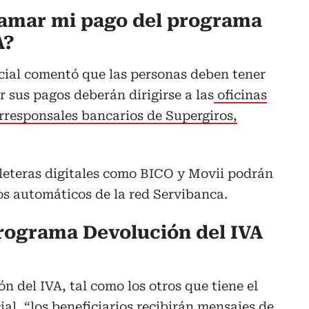
amar mi pago del programa
A?
cial comentó que las personas deben tener
 sus pagos deberán dirigirse a las
oficinas
orresponsales bancarios de Supergiros,
leteras digitales como BICO y Movii podrán
eros automáticos de la red Servibanca.
rograma Devolución del IVA
n del IVA, tal como los otros que tiene el
al, “los beneficiarios recibirán mensajes de