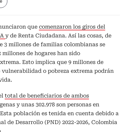
le
anunciaron que
comenzaron los giros del
VA
y de Renta Ciudadana. Así las cosas, de
e 3 millones de familias colombianas se
2 millones de hogares han sido
xtrema. Esto implica que 9 millones de
 vulnerabilidad o pobreza extrema podrán
vida.
el
total de beneficiarios de ambos
ígenas y unas 302.978 son personas en
Esta población es tenida en cuenta debido a
nal de Desarrollo (PND) 2022-2026, Colombia
.