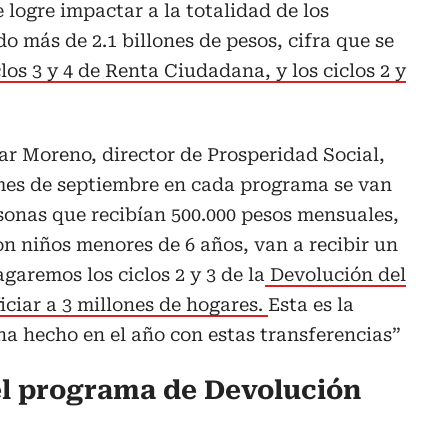
 logre impactar a la totalidad de los
o más de 2.1 billones de pesos, cifra que se
clos 3 y 4 de Renta Ciudadana, y los ciclos 2 y
ar Moreno, director de Prosperidad Social,
mes de septiembre en cada programa se van
rsonas que recibían 500.000 pesos mensuales,
n niños menores de 6 años, van a recibir un
garemos los ciclos 2 y 3 de la
Devolución del
iciar a 3 millones de hogares.
Esta es la
a hecho en el año con estas transferencias”
el programa de Devolución