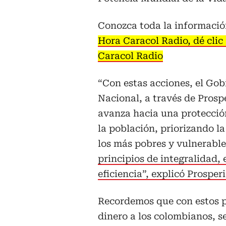
Conozca toda la informació
Hora Caracol Radio, dé clic
Caracol Radio
“Con estas acciones, el Gob
Nacional, a través de Prosp
avanza hacia una protecció
la población, priorizando l
los más pobres y vulnerabl
principios de integralidad, 
eficiencia”, explicó Prosper
Recordemos que con estos p
dinero a los colombianos, s