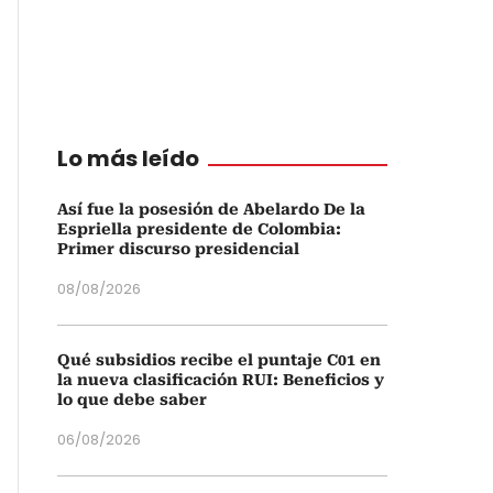
Lo más leído
Así fue la posesión de Abelardo De la
Espriella presidente de Colombia:
Primer discurso presidencial
08/08/2026
Qué subsidios recibe el puntaje C01 en
la nueva clasificación RUI: Beneficios y
lo que debe saber
06/08/2026