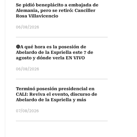
Se pidió beneplácito a embajada de
Alemania, pero se retiró: Canciller
Rosa Villavicencio
06/08/2026
🔴A qué hora es la posesión de
Abelardo de la Espriella este 7 de
agosto y dónde verla EN VIVO
06/08/2026
Terminó posesión presidencial en
CALI: Reviva el evento, discurso de
Abelardo de la Espriella y más
07/08/2026