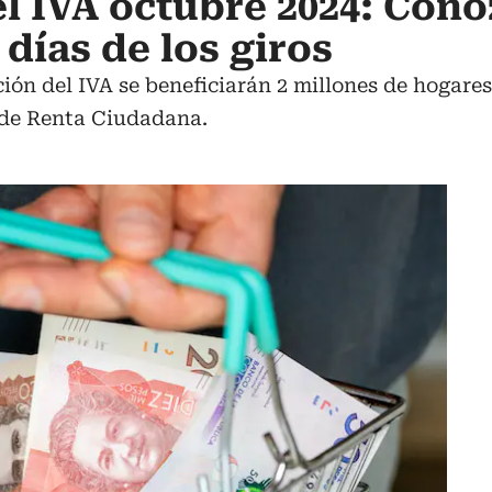
l IVA octubre 2024: Conoz
 días de los giros
ón del IVA se beneficiarán 2 millones de hogares,
 de Renta Ciudadana.