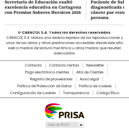
Secretaría de Educación exaltó
Paciente de Salud
excelencia educativa en Cartagena
diagnosticada do
con Premios Saberes Heroicos 2026
cáncer por result
persona
© CARACOL S.A. Todos los derechos reservados.
CARACOL S.A. realiza una reserva expresa de las reproducciones y
usos de las obras y otras prestaciones accesibles desde este sitio
web a medios de lectura mecánica u otros medios que resulten
adecuados.
Contacto
Contacto Ventas
Newsletter
Pago electrónico clientes
Alta de Clientes
Registro de proveedores
Aviso legal
Política de Protección de Datos
Política de cookies
Configuración de cookies
Transparencia
Código Ético