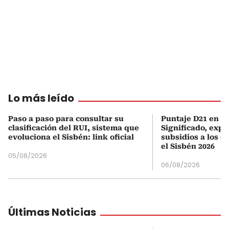
Lo más leído
Paso a paso para consultar su
Puntaje D21 en el
clasificación del RUI, sistema que
Significado, expl
evoluciona el Sisbén: link oficial
subsidios a los q
el Sisbén 2026
05/08/2026
06/08/2026
Últimas Noticias