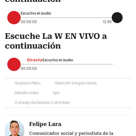
Escucha el audio
00:00:00
12:35
Escuche La W EN VIVO a
continuación
Directo
Escucha el audio
00:00:00
Gustavo Petro
Germán Vargas Lleras
Debate radio
Eps
Consejo de Estado Colombia
Felipe Lara
Comunicador social y periodista de la