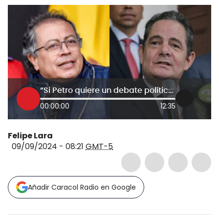
“Si Petro quiere un debate político, que lo haga con Germán Vargas”: Enrique Vargas Llegas
00:00:00
12:35
Felipe Lara
09/09/2024 - 08:21
GMT-5
Añadir Caracol Radio en Google