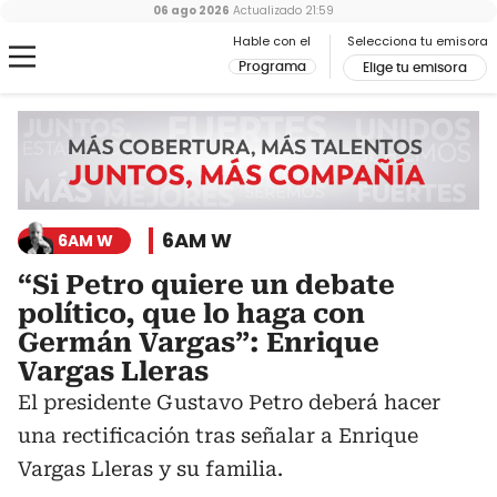
06 ago 2026
Actualizado
21:59
Hable con el
Selecciona tu emisora
Programa
Elige tu emisora
6AM W
6AM W
“Si Petro quiere un debate
político, que lo haga con
Germán Vargas”: Enrique
Vargas Lleras
El presidente Gustavo Petro deberá hacer
una rectificación tras señalar a Enrique
Vargas Lleras y su familia.