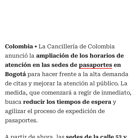
Colombia
La Cancillería de Colombia
anunció la
ampliación de los horarios de
atención en las sedes de
pasaportes
en
Bogotá
para hacer frente a la alta demanda
de citas y mejorar la atención al público. La
medida, que comenzará a regir de inmediato,
busca
reducir los tiempos de espera
y
agilizar el proceso de expedición de
pasaportes.
A partir de ahora, las
sedes de la calle 53 y