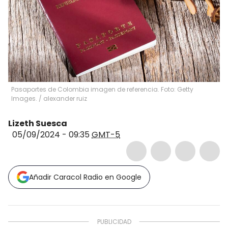
Pasaportes de Colombia imagen de referencia. Foto: Getty
Images.
/
alexander ruiz
Lizeth Suesca
05/09/2024 - 09:35
GMT-5
Añadir Caracol Radio en Google