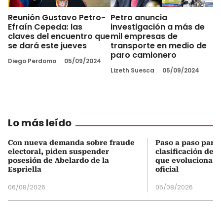
Reunión Gustavo Petro-
Petro anuncia
Efraín Cepeda: las
investigación a más de
claves del encuentro que
mil empresas de
se dará este jueves
transporte en medio de
paro camionero
Diego Perdomo
05/09/2024
Lizeth Suesca
05/09/2024
Lo más leído
Con nueva demanda sobre fraude
Paso a paso para 
electoral, piden suspender
clasificación del
posesión de Abelardo de la
que evoluciona el
Espriella
oficial
06/08/2026
05/08/2026