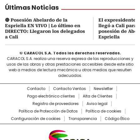
Últimas Noticias
🔴 Posesión Abelardo de la
El expresidente Á
Espriella EN VIVO | Lo último en
llegó a Cali para a
DIRECTO: Llegaron los delegados
posesión de Abel
a Cali
Espriella
© CARACOL S.A. Todos los derechos reservados.
CARACOL S.A. realiza una reserva expresa de las reproducciones y
usos de las obras y otras prestaciones accesibles desde este sitio
web a medios de lectura mecánica u otros medios que resulten
adecuados.
Contacto
Contacto Ventas
Newsletter
Pago electrónico clientes
Alta de Clientes
Registro de proveedores
Aviso legal
Política de Protección de Datos
Política de cookies
Configuración de cookies
Transparencia
Código Ético