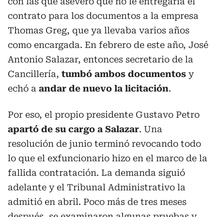
con las que aseveró que no le entregaría el
contrato para los documentos a la empresa
Thomas Greg, que ya llevaba varios años
como encargada. En febrero de este año, José
Antonio Salazar, entonces secretario de la
Cancillería,
tumbó ambos documentos
y
echó a
andar de nuevo la licitación
.
Por eso, el propio presidente Gustavo Petro
apartó de su cargo a Salazar
. Una
resolución de junio terminó revocando todo
lo que el exfuncionario hizo en el marco de la
fallida contratación. La demanda siguió
adelante y el Tribunal Administrativo la
admitió en abril. Poco más de tres meses
después, se examinaron algunas pruebas y