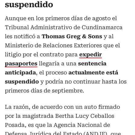
suspendido
Aunque en los primeros días de agosto el
Tribunal Administrativo de Cundinamarca
les notificó a
Thomas Greg & Sons
y al
Ministerio de Relaciones Exteriores que el
litigio por el contrato para
expedir
pasaportes
llegaría a una
sentencia
anticipada
, el proceso
actualmente está
suspendido
y podría no continuar hasta los
primeros días de septiembre.
La razón, de acuerdo con un auto firmado
por la magistrada Bertha Lucy Ceballos
Posada, es que la Agencia Nacional de
Defensa Jurídica del Estado (ANDJE), que