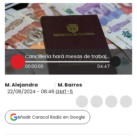
Cancillería hará mesas de trabajo con Thomas Greg & Sons para solucionar lío de pasaportes
00:00:00
04:47
M. Alejandra
M. Barros
22/08/2024 - 08:46
GMT-5
Añadir Caracol Radio en Google