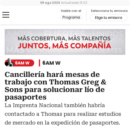
08 ago 2026
Actualizado
15:02
Hable con el
Selecciona tu emisora
Programa
Elige tu emisora
6AM W
6AM W
Cancillería hará mesas de
trabajo con Thomas Greg &
Sons para solucionar lío de
pasaportes
La Imprenta Nacional también habría
contactado a Thomas para realizar estudios
de mercado en la expedición de pasaportes.