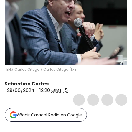
EFE/ Carlos Ortega
/
Carlos Ortega
(
EFE
)
Sebastián Cortés
29/06/2024 - 12:20
GMT-5
Añadir Caracol Radio en Google