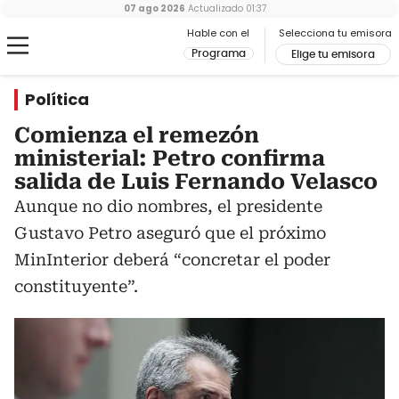
07 ago 2026
Actualizado
01:37
Hable con el
Selecciona tu emisora
Programa
Elige tu emisora
Política
Comienza el remezón
ministerial: Petro confirma
salida de Luis Fernando Velasco
Aunque no dio nombres, el presidente
Gustavo Petro aseguró que el próximo
MinInterior deberá “concretar el poder
constituyente”.