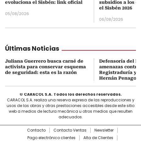
evoluciona el Sisbén: link oficial
subsidios a los q
el Sisbén 2026
05/08/2026
06/08/2026
Últimas Noticias
Juliana Guerrero busca carné de
Defensoría del P
activista para conservar esquema
amenazas contra 
de seguridad: esta es la razón
Registraduría y r
Hernán Penagos
© CARACOL S.A. Todos los derechos reservados.
CARACOL S.A. realiza una reserva expresa de las reproducciones y
usos de las obras y otras prestaciones accesibles desde este sitio
web a medios de lectura mecánica u otros medios que resulten
adecuados.
Contacto
Contacto Ventas
Newsletter
Pago electrónico clientes
Alta de Clientes