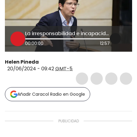
La irresponsabilidad e incapacidad del Gobierno frena la economía del país: Senador Uribe
00:00:00
12:57
Helen Pineda
20/06/2024 - 09:42
GMT-5
Añadir Caracol Radio en Google