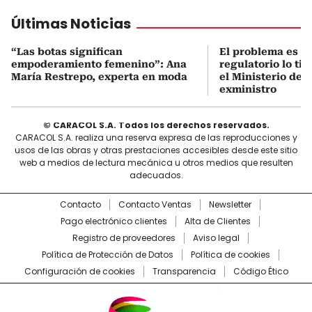
Últimas Noticias
“Las botas significan
El problema es q
empoderamiento femenino”: Ana
regulatorio lo ti
María Restrepo, experta en moda
el Ministerio de 
exministro
© CARACOL S.A. Todos los derechos reservados.
CARACOL S.A. realiza una reserva expresa de las reproducciones y
usos de las obras y otras prestaciones accesibles desde este sitio
web a medios de lectura mecánica u otros medios que resulten
adecuados.
Contacto
Contacto Ventas
Newsletter
Pago electrónico clientes
Alta de Clientes
Registro de proveedores
Aviso legal
Política de Protección de Datos
Política de cookies
Configuración de cookies
Transparencia
Código Ético