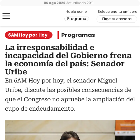
06 ago 2026
Actualizado
20:11
Hable con el
Selecciona tu emisora
Programa
Elige tu emisora
Programas
6AM Hoy por Hoy
La irresponsabilidad e
incapacidad del Gobierno frena
la economía del país: Senador
Uribe
En 6AM Hoy por hoy, el senador Miguel
Uribe, discute las posibles consecuencias de
que el Congreso no apruebe la ampliación del
cupo de endeudamiento.