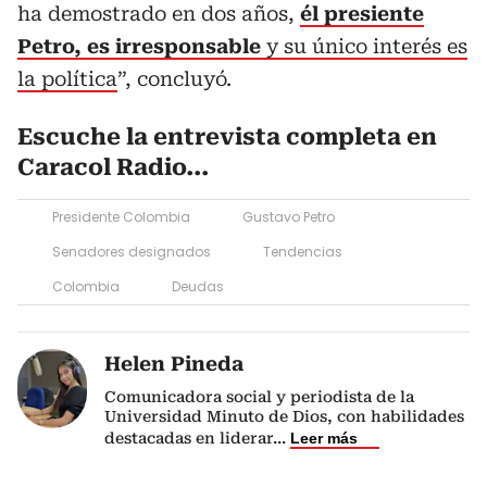
ha demostrado en dos años,
él presiente
Petro, es irresponsable
y su único interés es
la política
”, concluyó.
Escuche la entrevista completa en
Caracol Radio...
Presidente Colombia
Gustavo Petro
Senadores designados
Tendencias
Colombia
Deudas
Helen Pineda
Comunicadora social y periodista de la
Universidad Minuto de Dios, con habilidades
destacadas en liderar
...
Leer más