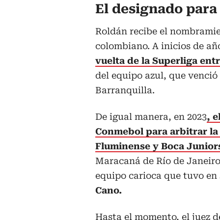
El designado para 
Roldán recibe el nombramien
colombiano. A inicios de añ
vuelta de la Superliga ent
del equipo azul, que venció
Barranquilla.
De igual manera, en 2023
, 
Conmebol para arbitrar la 
Fluminense y Boca Junior
Maracaná de Río de Janeiro,
equipo carioca que tuvo en s
Cano.
Hasta el momento, el juez d