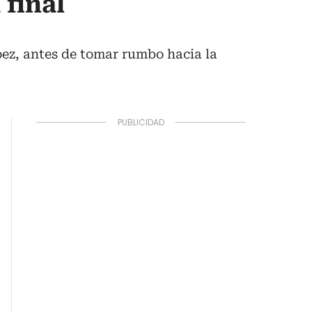
 final
ópez, antes de tomar rumbo hacia la