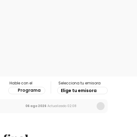
Hable con el
Selecciona tu emisora
Programa
Elige tu emisora
06 ago 2026
Actualizado
02:08