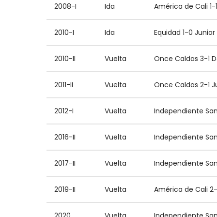
2008-I
Ida
América de Cali 1
2010-I
Ida
Equidad 1-0 Junior
2010-II
Vuelta
Once Caldas 3-1 D
2011-II
Vuelta
Once Caldas 2-1 Ju
2012-I
Vuelta
Independiente San
2016-II
Vuelta
Independiente San
2017-II
Vuelta
Independiente Sant
2019-II
Vuelta
América de Cali 2-
2020
Vuelta
Independiente San