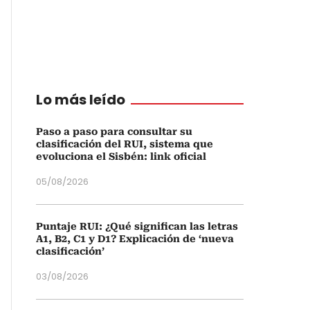
Lo más leído
Paso a paso para consultar su
clasificación del RUI, sistema que
evoluciona el Sisbén: link oficial
05/08/2026
Puntaje RUI: ¿Qué significan las letras
A1, B2, C1 y D1? Explicación de ‘nueva
clasificación’
03/08/2026