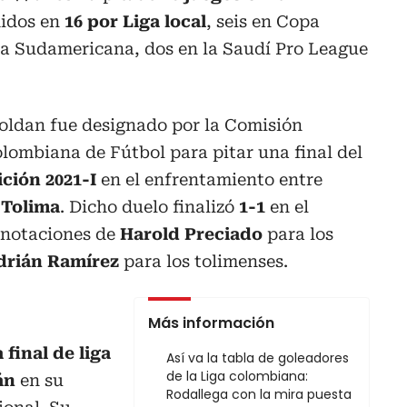
didos en
16 por Liga local
, seis en Copa
pa Sudamericana, dos en la Saudí Pro League
oldan fue designado por la Comisión
olombiana de Fútbol para pitar una final del
ición 2021-I
en el enfrentamiento entre
 Tolima
. Dicho duelo finalizó
1-1
en el
anotaciones de
Harold Preciado
para los
drián Ramírez
para los tolimenses.
Más información
final de liga
Así va la tabla de goleadores
de la Liga colombiana:
án
en su
Rodallega con la mira puesta