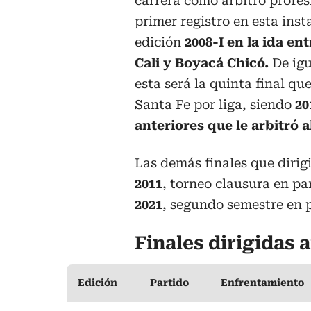
carrera como árbitro profes
primer registro en esta inst
edición
2008-I en la ida en
Cali y Boyacá Chicó.
De igu
esta será la quinta final que
Santa Fe por liga, siendo
20
anteriores que le arbitró a
Las demás finales que dirig
2011
, torneo clausura en pa
2021
, segundo semestre en p
Finales dirigidas 
Edición
Partido
Enfrentamiento