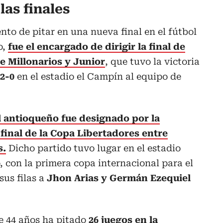
las finales
to de pitar en una nueva final en el fútbol
o,
fue el encargado de dirigir la final de
re Millonarios y Junior
, que tuvo la victoria
2-0
en el estadio el Campín al equipo de
el antioqueño fue designado por la
final de la Copa Libertadores entre
s.
Dicho partido tuvo lugar en el estadio
 con la primera copa internacional para el
us filas a
Jhon Arias y Germán Ezequiel
e 44 años ha pitado
26 juegos en la