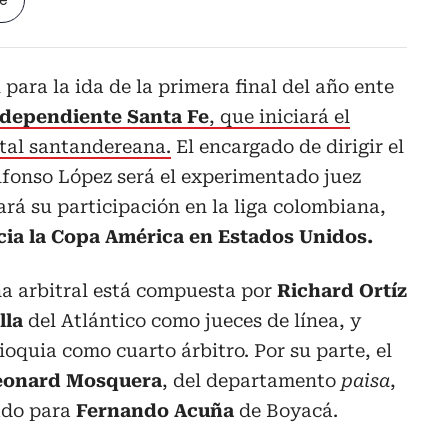
le
 para la ida de la primera final del año ente
ndependiente Santa Fe
, que iniciará el
ital santandereana.
El encargado de dirigir el
lfonso López será el experimentado juez
zará su participación en la liga colombiana,
ia la Copa América en Estados Unidos.
na arbitral está compuesta por
Richard Ortíz
lla
del Atlántico como jueces de línea, y
ioquia como cuarto árbitro. Por su parte, el
onard Mosquera
, del departamento
paisa
,
nado para
Fernando Acuña
de Boyacá.