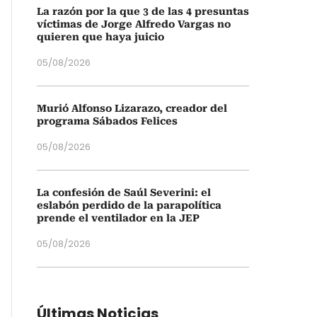
La razón por la que 3 de las 4 presuntas
víctimas de Jorge Alfredo Vargas no
quieren que haya juicio
05/08/2026
Murió Alfonso Lizarazo, creador del
programa Sábados Felices
05/08/2026
La confesión de Saúl Severini: el
eslabón perdido de la parapolítica
prende el ventilador en la JEP
05/08/2026
Últimas Noticias