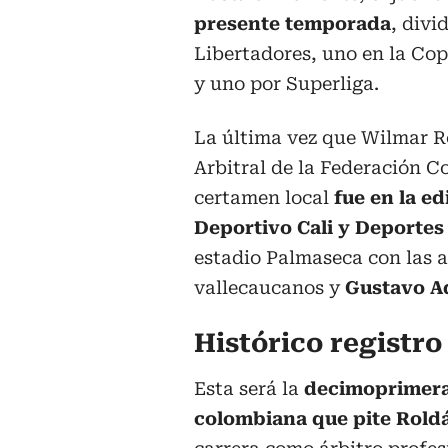
presente temporada
, divi
Libertadores, uno en la Co
y uno por Superliga.
La última vez que Wilmar R
Arbitral de la Federación C
certamen local
fue en la ed
Deportivo Cali y Deportes
estadio Palmaseca con las 
vallecaucanos y
Gustavo A
Histórico registro
Esta será la
decimoprimera 
colombiana que pite Rold