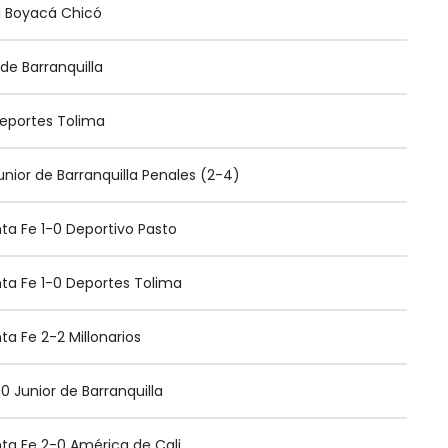
-1 Boyacá Chicó
 de Barranquilla
eportes Tolima
nior de Barranquilla Penales (2-4)
ta Fe 1-0 Deportivo Pasto
ta Fe 1-0 Deportes Tolima
a Fe 2-2 Millonarios
0 Junior de Barranquilla
ta Fe 2-0 América de Cali