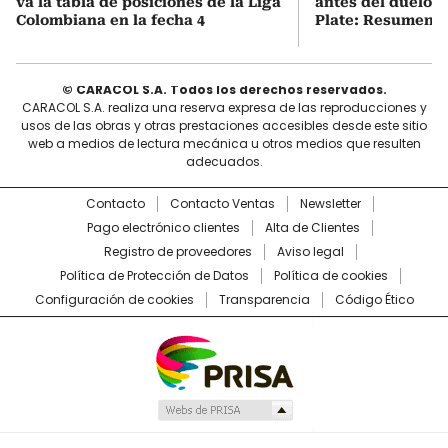
va la tabla de posiciones de la Liga
antes del duelo f
Colombiana en la fecha 4
Plate: Resumen d
© CARACOL S.A. Todos los derechos reservados.
CARACOL S.A. realiza una reserva expresa de las reproducciones y
usos de las obras y otras prestaciones accesibles desde este sitio
web a medios de lectura mecánica u otros medios que resulten
adecuados.
Contacto
Contacto Ventas
Newsletter
Pago electrónico clientes
Alta de Clientes
Registro de proveedores
Aviso legal
Política de Protección de Datos
Política de cookies
Configuración de cookies
Transparencia
Código Ético