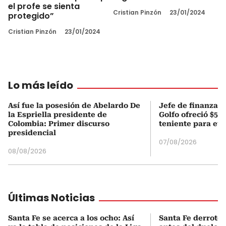
el profe se sienta
Cristian Pinzón
23/01/2024
protegido”
Cristian Pinzón
23/01/2024
Lo más leído
Así fue la posesión de Abelardo De
Jefe de finanzas 
la Espriella presidente de
Golfo ofreció $50
Colombia: Primer discurso
teniente para evi
presidencial
07/08/2026
08/08/2026
Últimas Noticias
Santa Fe se acerca a los ocho: Así
Santa Fe derrotó 