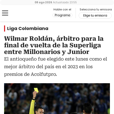
08 ago 2026
Actualizado
23:55
Hable con el
Selecciona tu emisora
Programa
Elige tu emisora
Liga Colombiana
Wilmar Roldán, árbitro para la
final de vuelta de la Superliga
entre Millonarios y Junior
El antioqueño fue elegido este lunes como el
mejor árbitro del país en el 2023 en los
premios de Acolfutpro.