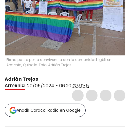
Firma pacto por la convivencia con la comunidad Lgbti en
Armenia, Quindío. Foto: Adrián Trejos
Adrián Trejos
Armenia
20/05/2024 - 06:20
GMT-5
Añadir Caracol Radio en Google