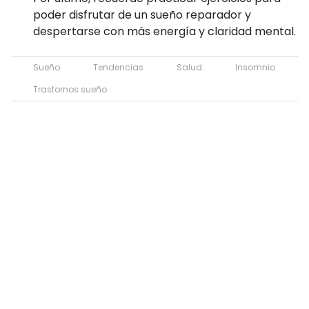
poder disfrutar de un sueño reparador y
despertarse con más energía y claridad mental.
Sueño
Tendencias
Salud
Insomnio
Trastornos sueño