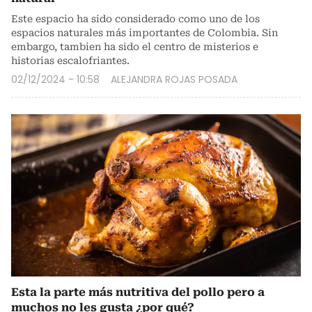
Este espacio ha sido considerado como uno de los
espacios naturales más importantes de Colombia. Sin
embargo, tambien ha sido el centro de misterios e
historias escalofriantes.
02/12/2024 - 10:58
ALEJANDRA ROJAS POSADA
Esta la parte más nutritiva del pollo pero a
muchos no les gusta ¿por qué?