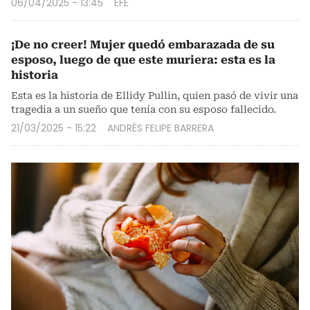
06/04/2025 - 13:45
EFE
¡De no creer! Mujer quedó embarazada de su
esposo, luego de que este muriera: esta es la
historia
Esta es la historia de Ellidy Pullin, quien pasó de vivir una
tragedia a un sueño que tenía con su esposo fallecido.
21/03/2025 - 15:22
ANDRÉS FELIPE BARRERA