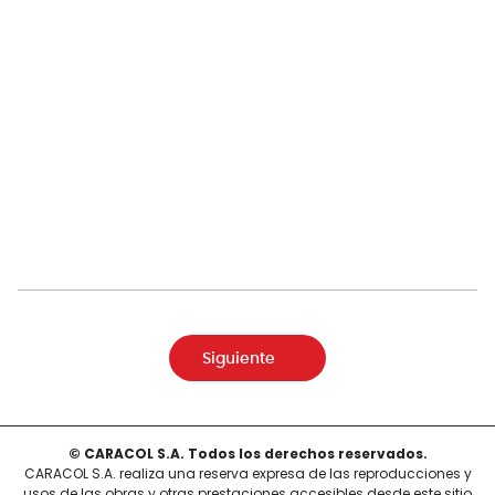
Siguiente
© CARACOL S.A. Todos los derechos reservados.
CARACOL S.A. realiza una reserva expresa de las reproducciones y
usos de las obras y otras prestaciones accesibles desde este sitio