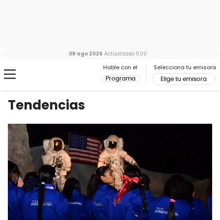
08 ago 2026
Actualizado
11:00
Hable con el
Selecciona tu emisora
Programa
Elige tu emisora
Tendencias