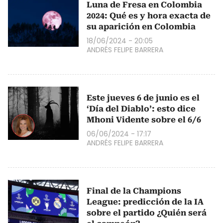
Luna de Fresa en Colombia
2024: Qué es y hora exacta de
su aparición en Colombia
18/06/2024 - 20:05
ANDRÉS FELIPE BARRERA
Este jueves 6 de junio es el
‘Día del Diablo’: esto dice
Mhoni Vidente sobre el 6/6
06/06/2024 - 17:17
ANDRÉS FELIPE BARRERA
Final de la Champions
League: predicción de la IA
sobre el partido ¿Quién será