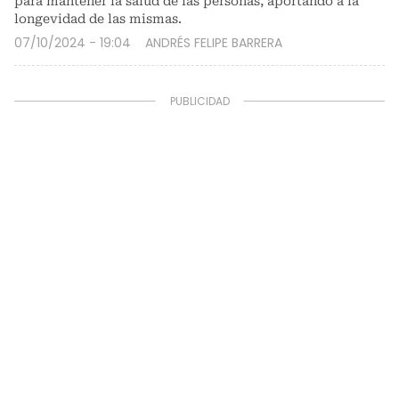
para mantener la salud de las personas, aportando a la
longevidad de las mismas.
07/10/2024 - 19:04
ANDRÉS FELIPE BARRERA