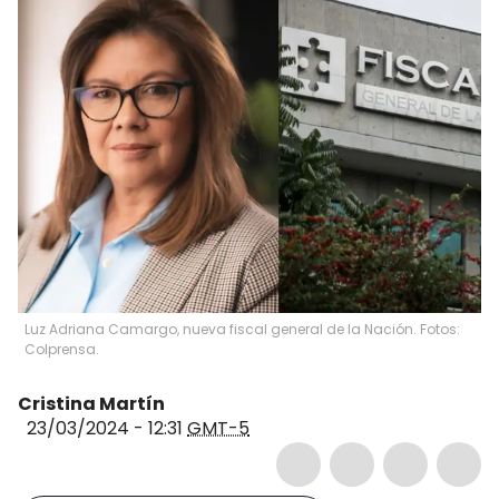
Luz Adriana Camargo, nueva fiscal general de la Nación. Fotos:
Colprensa.
Cristina Martín
23/03/2024 - 12:31
GMT-5