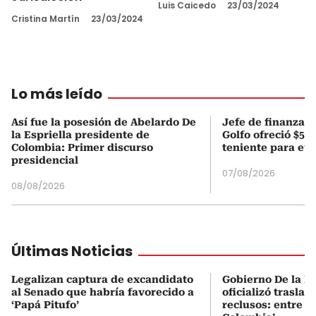
Luis Caicedo
23/03/2024
Cristina Martín
23/03/2024
Lo más leído
Así fue la posesión de Abelardo De
Jefe de finanzas 
la Espriella presidente de
Golfo ofreció $50
Colombia: Primer discurso
teniente para evi
presidencial
07/08/2026
08/08/2026
Últimas Noticias
Legalizan captura de excandidato
Gobierno De la Es
al Senado que habría favorecido a
oficializó traslad
‘Papá Pitufo’
reclusos: entre el