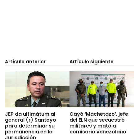
Artículo anterior
Artículo siguiente
JEP da ultimátum al
Cayó ‘Machetazo’, jefe
general (r) Santoyo
del ELN que secuestró
para determinar su
militares y mató a
permanencia en la
comisario venezolano
Jurisdicción