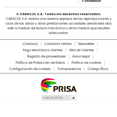
Colombia’
© CARACOL S.A. Todos los derechos reservados.
CARACOL S.A. realiza una reserva expresa de las reproducciones y
usos de las obras y otras prestaciones accesibles desde este sitio
web a medios de lectura mecánica u otros medios que resulten
adecuados.
Contacto
Contacto Ventas
Newsletter
Pago electrónico clientes
Alta de Clientes
Registro de proveedores
Aviso legal
Política de Protección de Datos
Política de cookies
Configuración de cookies
Transparencia
Código Ético