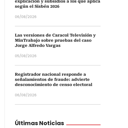
explicación y subsidios a los que aplica
según el Sisbén 2026
06/08/2026
Las versiones de Caracol Televisión y
MinTrabajo sobre pruebas del caso
Jorge Alfredo Vargas
05/08/2026
Registrador nacional responde a
señalamientos de fraude: advierte
desconocimiento de censo electoral
06/08/2026
Últimas Noticias