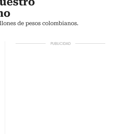
cuestró
no
llones de pesos colombianos.