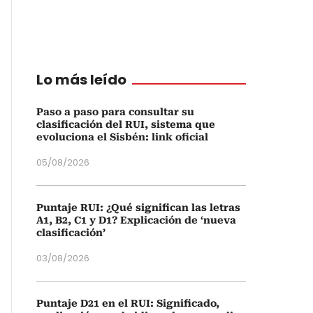
Lo más leído
Paso a paso para consultar su
clasificación del RUI, sistema que
evoluciona el Sisbén: link oficial
05/08/2026
Puntaje RUI: ¿Qué significan las letras
A1, B2, C1 y D1? Explicación de ‘nueva
clasificación’
03/08/2026
Puntaje D21 en el RUI: Significado,