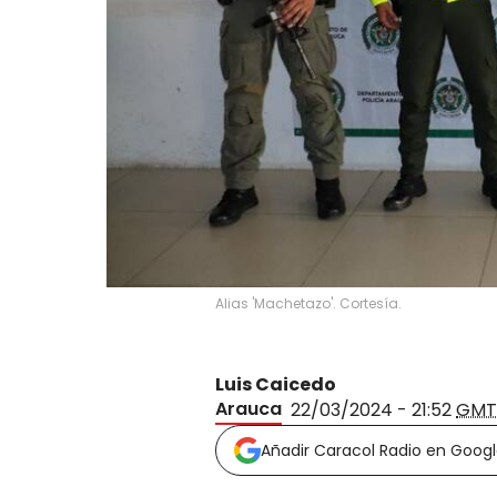
Alias 'Machetazo'. Cortesía.
Luis Caicedo
Arauca
22/03/2024 - 21:52
GMT
Añadir Caracol Radio en Goog