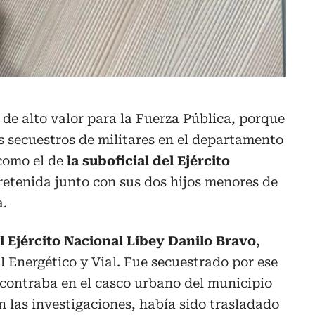
 de alto valor para la Fuerza Pública, porque
s secuestros de militares en el departamento
 como el de
la suboficial del Ejército
retenida junto con sus dos hijos menores de
a.
l Ejército Nacional Libey Danilo Bravo
,
l Energético y Vial. Fue secuestrado por ese
ontraba en el casco urbano del municipio
 las investigaciones, había sido trasladado