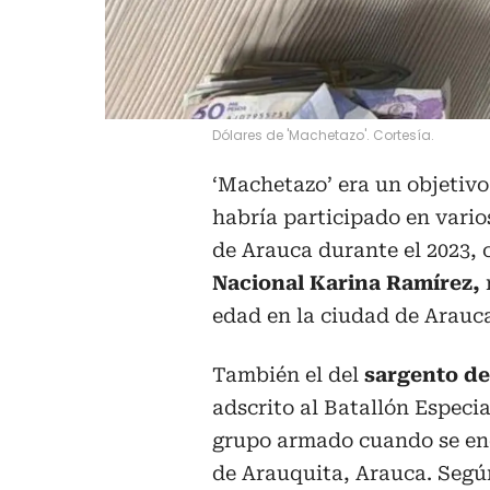
Dólares de 'Machetazo'. Cortesía.
‘Machetazo’ era un objetivo
habría participado en vario
de Arauca durante el 2023,
Nacional Karina Ramírez,
edad en la ciudad de Arauc
También el del
sargento de
adscrito al Batallón Especia
grupo armado cuando se enc
de Arauquita, Arauca. Según