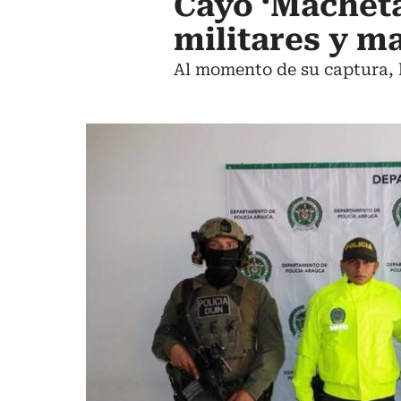
Cayó ‘Macheta
militares y m
Al momento de su captura, l