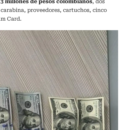
 13 millones de pesos colombianos
, dos
 carabina, proveedores, cartuchos, cinco
Sim Card.