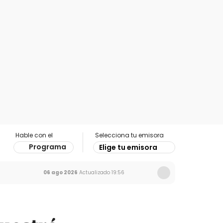
Hable con el
Selecciona tu emisora
Programa
Elige tu emisora
06 ago 2026
Actualizado
19:56