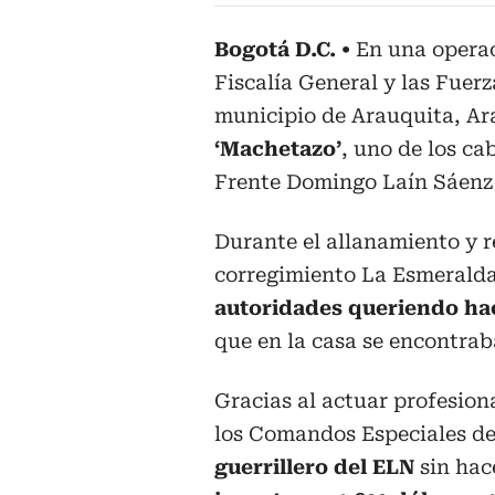
Bogotá D.C.
En una operac
Fiscalía General y las Fuerz
municipio de Arauquita, A
‘Machetazo’
, uno de los ca
Frente Domingo Laín Sáenz 
Durante el allanamiento y r
corregimiento La Esmeralda
autoridades queriendo hac
que en la casa se encontra
Gracias al actuar profesio
los Comandos Especiales de 
guerrillero del ELN
sin hac