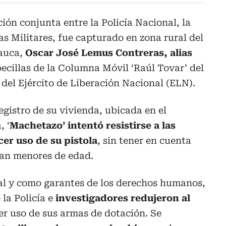
ión conjunta entre la Policía Nacional, la
as Militares, fue capturado en zona rural del
rauca,
Oscar José Lemus Contreras, alias
becillas de la Columna Móvil ‘Raúl Tovar’ del
del Ejército de Liberación Nacional (ELN).
egistro de su vivienda, ubicada en el
, ‘
Machetazo’ intentó resistirse a las
er uso de su pistola
, sin tener en cuenta
ban menores de edad.
nal y como garantes de los derechos humanos,
la Policía e
investigadores redujeron al
er uso de sus armas de dotación. Se