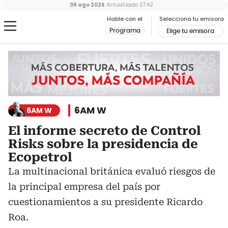
09 ago 2026
Actualizado
07:42
Hable con el
Selecciona tu emisora
Programa
Elige tu emisora
6AM W
6AM W
El informe secreto de Control
Risks sobre la presidencia de
Ecopetrol
La multinacional británica evaluó riesgos de
la principal empresa del país por
cuestionamientos a su presidente Ricardo
Roa.