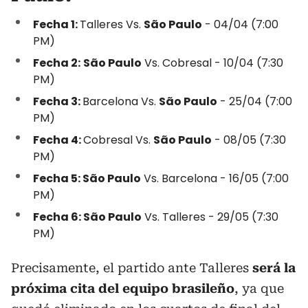
Fecha 1:
Talleres Vs.
São Paulo
- 04/04 (7:00
PM)
Fecha 2:
São Paulo
Vs. Cobresal - 10/04 (7:30
PM)
Fecha 3:
Barcelona Vs.
São Paulo
- 25/04 (7:00
PM)
Fecha 4:
Cobresal Vs.
São Paulo
- 08/05 (7:30
PM)
Fecha 5:
São Paulo
Vs. Barcelona - 16/05 (7:00
PM)
Fecha 6:
São Paulo
Vs. Talleres - 29/05 (7:30
PM)
Precisamente, el partido ante Talleres
será la
próxima cita del equipo brasileño
, ya que