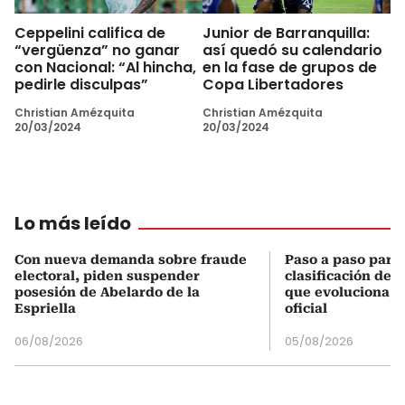
Ceppelini califica de
Junior de Barranquilla:
“vergüenza” no ganar
así quedó su calendario
con Nacional: “Al hincha,
en la fase de grupos de
pedirle disculpas”
Copa Libertadores
Christian Amézquita
Christian Amézquita
20/03/2024
20/03/2024
Lo más leído
Con nueva demanda sobre fraude
Paso a paso para 
electoral, piden suspender
clasificación del
posesión de Abelardo de la
que evoluciona el
Espriella
oficial
06/08/2026
05/08/2026