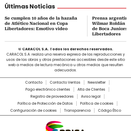
Últimas Noticias
Se cumplen 10 años de la hazaña
Prensa argentina
de Atlético Nacional en Copa
Wilmar Roldán tr
Libertadores: Emotivo video
de Boca Juniors d
Libertadores
© CARACOL S.A. Todos los derechos reservados.
CARACOL S.A. realiza una reserva expresa de las reproducciones y
usos de las obras y otras prestaciones accesibles desde este sitio
web a medios de lectura mecánica u otros medios que resulten
adecuados.
Contacto
Contacto Ventas
Newsletter
Pago electrónico clientes
Alta de Clientes
Registro de proveedores
Aviso legal
Política de Protección de Datos
Política de cookies
Configuración de cookies
Transparencia
Código Ético