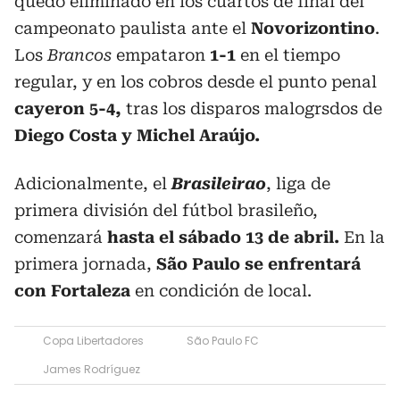
quedó eliminado en los cuartos de final del
campeonato paulista ante el
Novorizontino
.
Los
Brancos
empataron
1-1
en el tiempo
regular, y en los cobros desde el punto penal
cayeron 5-4,
tras los disparos malogrsdos de
Diego Costa y Michel Araújo.
Adicionalmente, el
Brasileirao
, liga de
primera división del fútbol brasileño,
comenzará
hasta el sábado 13 de abril.
En la
primera jornada,
São Paulo se enfrentará
con Fortaleza
en condición de local.
Copa Libertadores
São Paulo FC
James Rodríguez