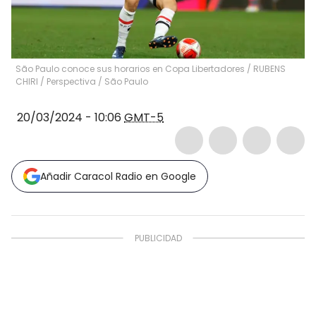
São Paulo conoce sus horarios en Copa Libertadores / RUBENS
CHIRI / Perspectiva / São Paulo
20/03/2024 - 10:06
GMT-5
Añadir Caracol Radio en Google