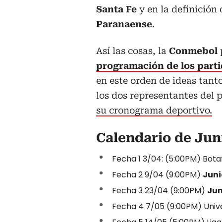
Santa Fe
y en la definición 
Paranaense
.
Así las cosas, la
Conmebol
programación de los parti
en este orden de ideas tant
los dos representantes del p
su cronograma deportivo.
Calendario de Jun
Fecha 1 3/04: (5:00PM) Bota
Fecha 2 9/04 (9:00PM)
Juni
Fecha 3 23/04 (9:00PM)
Jun
Fecha 4 7/05 (9:00PM) Unive