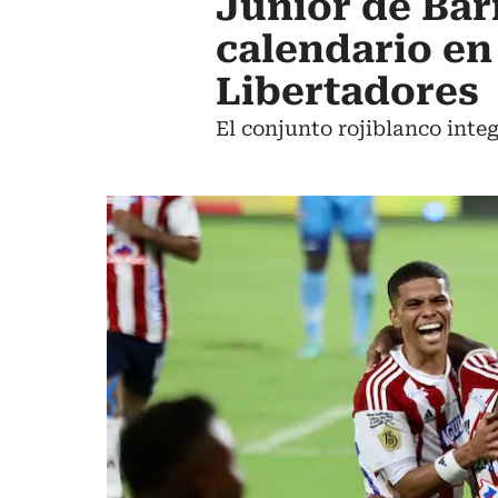
Junior de Bar
calendario en
Libertadores
El conjunto rojiblanco integ