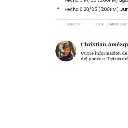
Fecha 5 14/05 (5:00PM) Liga
Fecha 6 28/05 (5:00PM)
Ju
Junior FC
Copa Libertadores
Christian Amézq
Cubre información de 
del podcast 'Detrás de