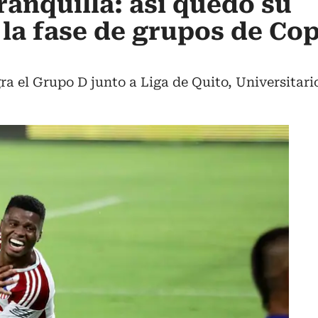
ranquilla: así quedó su
 la fase de grupos de Co
ra el Grupo D junto a Liga de Quito, Universitari