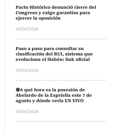
Pacto Histórico denunció cierre del
Congreso y exige garantías para
ejercer la oposición
06/08/2026
Paso a paso para consultar su
clasificación del RUI, sistema que
evoluciona el Sisbén: link oficial
05/08/2026
🔴A qué hora es la posesión de
Abelardo de la Espriella este 7 de
agosto y dónde verla EN VIVO
06/08/2026