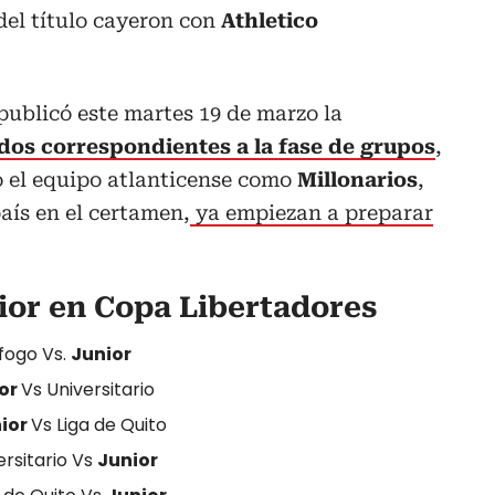
del título cayeron con
Athletico
publicó este martes 19 de marzo la
dos correspondientes a la fase de grupos
,
o el equipo atlanticense como
Millonarios
,
aís en el certamen,
ya empiezan a preparar
ior en Copa Libertadores
fogo Vs.
Junior
or
Vs Universitario
ior
Vs Liga de Quito
rsitario Vs
Junior