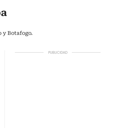
pa
o y Botafogo.