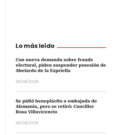
Lo más leído
Con nueva demanda sobre fraude
electoral, piden suspender posesión de
Abelardo de la Espriella
06/08/2026
Se pidió beneplácito a embajada de
Alemania, pero se retiró: Canciller
Rosa Villavicencio
06/08/2026