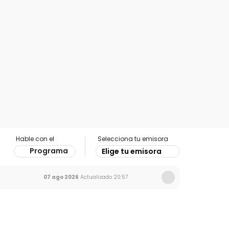
Hable con el
Selecciona tu emisora
Programa
Elige tu emisora
07 ago 2026
Actualizado
20:57