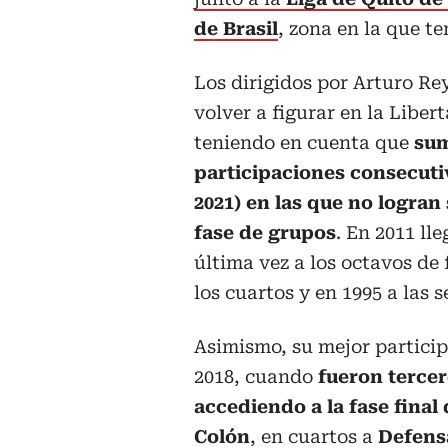
de Brasil
, zona en la que te
Los dirigidos por Arturo R
volver a figurar en la Liber
teniendo en cuenta que
sum
participaciones consecuti
2021) en las que no logran
fase de grupos
. En 2011 ll
última vez a los octavos de 
los cuartos y en 1995 a las s
Asimismo, su mejor particip
2018, cuando
fueron terce
accediendo a la fase final
Colón
, en cuartos a
Defensa