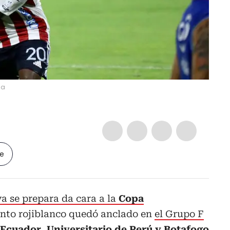
sa
le
a se prepara da cara a la
Copa
nto rojiblanco quedó anclado en
el Grupo F
 Ecuador, Universitario de Perú y Botafogo