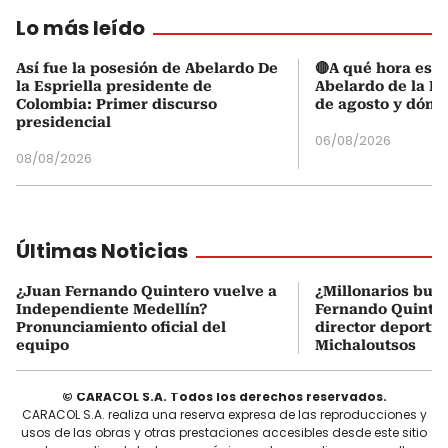
Lo más leído
Así fue la posesión de Abelardo De
🔴A qué hora es l
la Espriella presidente de
Abelardo de la Es
Colombia: Primer discurso
de agosto y dónd
presidencial
06/08/2026
08/08/2026
Últimas Noticias
¿Juan Fernando Quintero vuelve a
¿Millonarios bus
Independiente Medellín?
Fernando Quintero
Pronunciamiento oficial del
director deportiv
equipo
Michaloutsos
© CARACOL S.A. Todos los derechos reservados.
CARACOL S.A. realiza una reserva expresa de las reproducciones y
usos de las obras y otras prestaciones accesibles desde este sitio