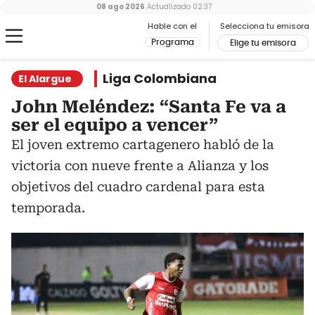
08 ago 2026
Actualizado
02:37
Hable con el
Selecciona tu emisora
Programa
Elige tu emisora
Liga Colombiana
El Alargue
John Meléndez: “Santa Fe va a
ser el equipo a vencer”
El joven extremo cartagenero habló de la
victoria con nueve frente a Alianza y los
objetivos del cuadro cardenal para esta
temporada.