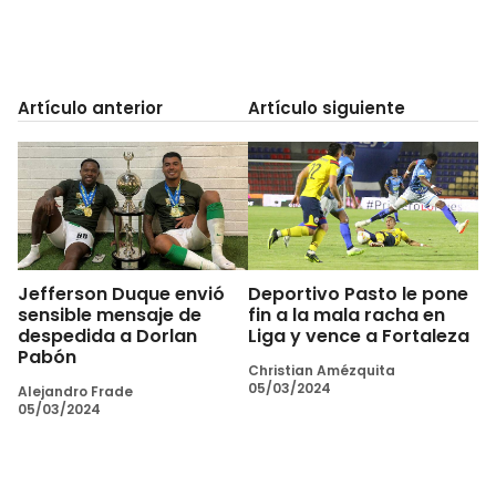
Artículo anterior
Artículo siguiente
Jefferson Duque envió
Deportivo Pasto le pone
sensible mensaje de
fin a la mala racha en
despedida a Dorlan
Liga y vence a Fortaleza
Pabón
Christian Amézquita
05/03/2024
Alejandro Frade
05/03/2024