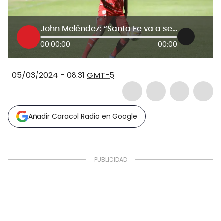
John Meléndez: “Santa Fe va a ser el equipo a vencer”
00:00:00
00:00
05/03/2024 - 08:31
GMT-5
Añadir Caracol Radio en Google